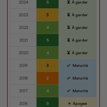
2024
5
À garder
2023
3
À garder
2022
4
À garder
2021
5
À garder
2020
4
À garder
2019
3
Maturité
2018
2
Maturité
2017
4
Maturité
2016
5
Apogée