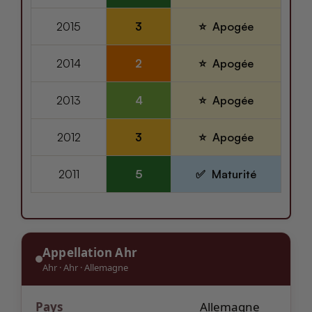
2015
3
Apogée
2014
2
Apogée
2013
4
Apogée
2012
3
Apogée
2011
5
Maturité
Appellation Ahr
Ahr
·
Ahr
·
Allemagne
Pays
Allemagne