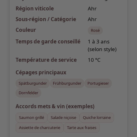
Région viticole
Ahr
Sous-région / Catégorie
Ahr
Couleur
Rosé
Temps de garde
conseillé
1 à 3 ans
(selon style)
Température de service
10 °C
Cépages
principaux
Spätburgunder
Frühburgunder
Portugieser
Dornfelder
Accords mets & vin
(exemples)
Saumon grillé
Salade niçoise
Quiche lorraine
Assiette de charcuterie
Tarte aux fraises