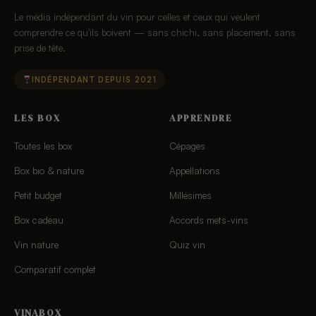
Le média indépendant du vin pour celles et ceux qui veulent
comprendre ce qu'ils boivent — sans chichi, sans placement, sans
prise de tête.
INDÉPENDANT DEPUIS 2021
LES BOX
APPRENDRE
Toutes les box
Cépages
Box bio & nature
Appellations
Petit budget
Millésimes
Box cadeau
Accords mets-vins
Vin nature
Quiz vin
Comparatif complet
VINABOX