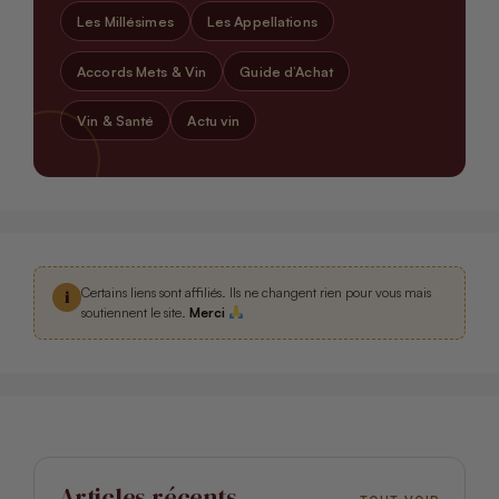
Les Millésimes
Les Appellations
Accords Mets & Vin
Guide d’Achat
Vin & Santé
Actu vin
Certains liens sont affiliés. Ils ne changent rien pour vous mais
i
soutiennent le site.
Merci
Articles récents