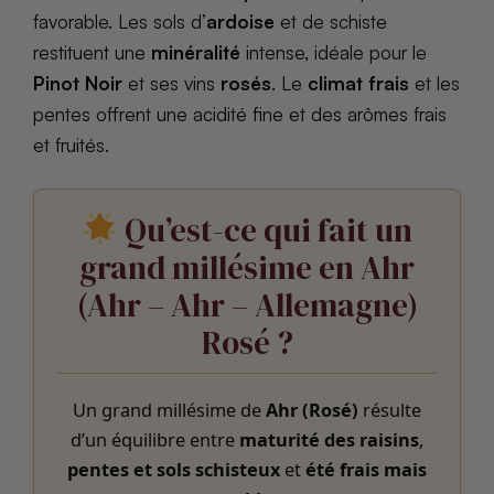
favorable. Les sols d’
ardoise
et de schiste
restituent une
minéralité
intense, idéale pour le
Pinot Noir
et ses vins
rosés
. Le
climat frais
et les
pentes offrent une acidité fine et des arômes frais
et fruités.
Qu’est-ce qui fait un
grand millésime en Ahr
(Ahr – Ahr – Allemagne)
Rosé ?
Un grand millésime de
Ahr (Rosé)
résulte
d’un équilibre entre
maturité des raisins
,
pentes et sols schisteux
et
été frais mais