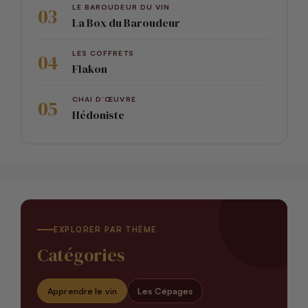
LE BAROUDEUR DU VIN
La Box du Baroudeur
LES COFFRETS
Flakon
CHAI D’ŒUVRE
Hédoniste
EXPLORER PAR THÈME
Catégories
Apprendre le vin
Les Cépages