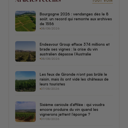
TOUT VOIR
Bourgogne 2026 : vendanges dès le 8
août, un record qui remonte aux archives
de 1556
08/08/2026
Endeavour Group efface 374 millions et
brade ses vignes : la crise du vin
australien dépasse l’Australie
08/08/2026
Les feux de Gironde n’ont pas brûlé le
raisin, mais ils ont vidé les châteaux de
leurs touristes
07/08/2026
Sixième canicule d’affilée : qui voudra
encore produire du vin quand les
vignerons jettent l’éponge ?
07/08/2026