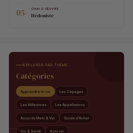
CHAI D’ŒUVRE
Hédoniste
EXPLORER PAR THÈME
Catégories
Apprendre le vin
Les Cépages
Les Millésimes
Les Appellations
Accords Mets & Vin
Guide d’Achat
Vin & Santé
Actu vin