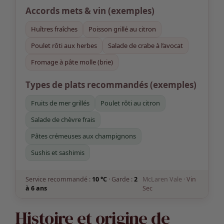
Accords mets & vin
(exemples)
Huîtres fraîches
Poisson grillé au citron
Poulet rôti aux herbes
Salade de crabe à l’avocat
Fromage à pâte molle (brie)
Types de plats recommandés (exemples)
Fruits de mer grillés
Poulet rôti au citron
Salade de chèvre frais
Pâtes crémeuses aux champignons
Sushis et sashimis
Service recommandé :
10 °C
· Garde :
2
McLaren Vale ·
Vin
à 6 ans
Sec
Histoire et origine de