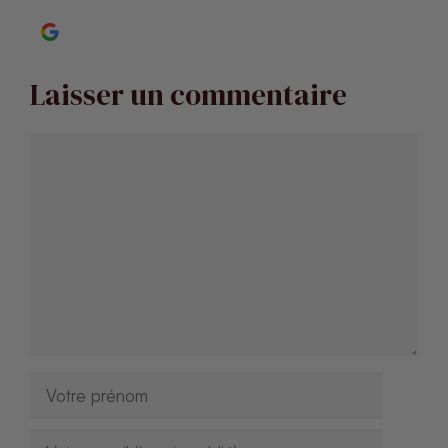
Continuer avec Google
Laisser un commentaire
Commentaire
Nom
E-