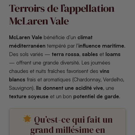
Terroirs de l’appellation
McLaren Vale
McLaren Vale
bénéficie d’un
climat
méditerranéen
tempéré par l’
influence maritime
.
Des sols variés —
terra rossa
,
sables
et
loams
— offrent une grande diversité. Les journées
chaudes et nuits fraîches favorisent des
vins
blancs
frais et aromatiques (Chardonnay, Verdelho,
Sauvignon).
Ils donnent une acidité vive
, une
texture soyeuse
et un bon
potentiel de garde
.
Qu’est-ce qui fait un
grand millésime en