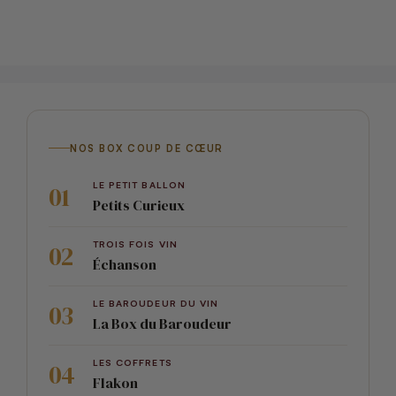
NOS BOX COUP DE CŒUR
LE PETIT BALLON
Petits Curieux
TROIS FOIS VIN
Échanson
LE BAROUDEUR DU VIN
La Box du Baroudeur
LES COFFRETS
Flakon