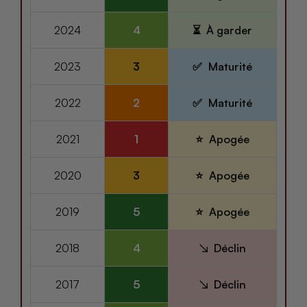
2024
4
À garder
2023
3
Maturité
2022
2
Maturité
2021
1
Apogée
2020
3
Apogée
2019
5
Apogée
2018
4
Déclin
2017
5
Déclin