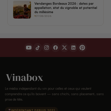
Vendanges Bordeaux 2026 : dates par
appellation, état du vignoble et potentiel
du millésime
07/08/2026
Le média indépendant du vin pour celles et ceux qui veulent
comprendre ce qu'ils boivent — sans chichi, sans placement, sans
prise de tête.
INDÉPENDANT DEPUIS 2021