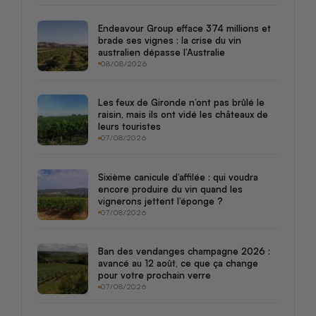
Endeavour Group efface 374 millions et
brade ses vignes : la crise du vin
australien dépasse l’Australie
08/08/2026
Les feux de Gironde n’ont pas brûlé le
raisin, mais ils ont vidé les châteaux de
leurs touristes
07/08/2026
Sixième canicule d’affilée : qui voudra
encore produire du vin quand les
vignerons jettent l’éponge ?
07/08/2026
Ban des vendanges champagne 2026 :
avancé au 12 août, ce que ça change
pour votre prochain verre
07/08/2026