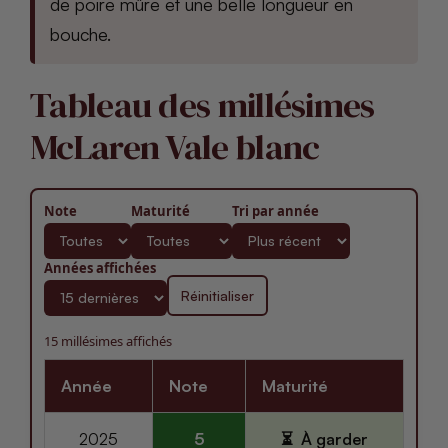
de poire mûre et une belle longueur en
bouche.
Tableau des millésimes
McLaren Vale blanc
Note
Maturité
Tri par année
Années affichées
Réinitialiser
15 millésimes affichés
Année
Note
Maturité
2025
5
À garder