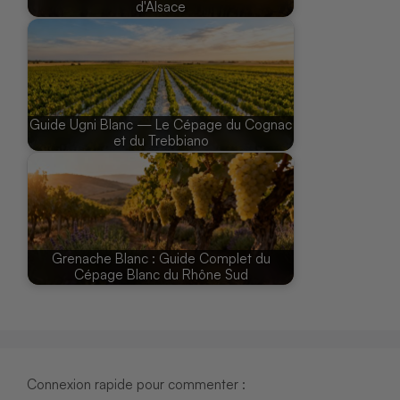
d'Alsace
Guide Ugni Blanc — Le Cépage du Cognac
et du Trebbiano
Grenache Blanc : Guide Complet du
Cépage Blanc du Rhône Sud
Connexion rapide pour commenter :