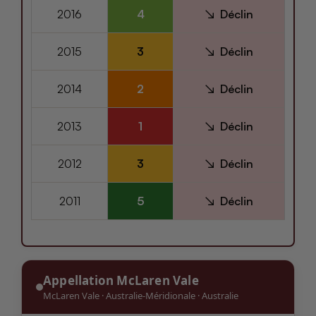
2016
4
Déclin
2015
3
Déclin
2014
2
Déclin
2013
1
Déclin
2012
3
Déclin
2011
5
Déclin
Appellation McLaren Vale
McLaren Vale
·
Australie-Méridionale
·
Australie