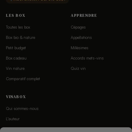
LES BOX
APPRENDRE
Toutes les box
Cépages
Box bio & nature
Appellations
Petit budget
Millésimes
Box cadeau
Accords mets-vins
Vin nature
Quiz vin
Comparatif complet
VINABOX
Qui sommes-nous
L’auteur
Charte éditoriale