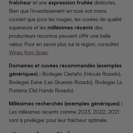
fraîcheur
et une
expression fruitée
distinctes.
Bien que l’investissement en rosé soit moins
courant que pour les rouges, les cuvées de qualité
supérieure et les
millésimes récents
des
producteurs reconnus peuvent offrir une belle
valeur. Pour en savoir plus sur la région, consultez
Wines from Spain
.
Domaines et cuvées recommandés (exemples
génériques) :
Bodegas Castaño (Hécula Rosado),
Bodegas Evine (Las Gruesas Rosado), Bodegas La
Purísima (Old Hands Rosado).
Millésimes recherchés (exemples génériques) :
Les millésimes récents comme 2023, 2022, 2021
sont à privilégier pour leur fraîcheur optimale.