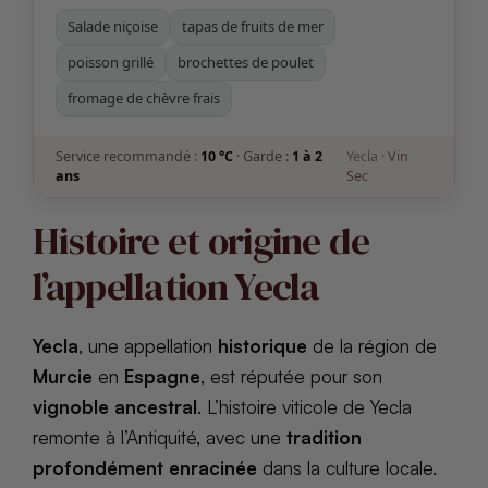
Salade niçoise
tapas de fruits de mer
poisson grillé
brochettes de poulet
fromage de chèvre frais
Service recommandé :
10 °C
· Garde :
1 à 2
Yecla ·
Vin
ans
Sec
Histoire et origine de
l’appellation Yecla
Yecla
, une appellation
historique
de la région de
Murcie
en
Espagne
, est réputée pour son
vignoble ancestral
. L’histoire viticole de Yecla
remonte à l’Antiquité, avec une
tradition
profondément enracinée
dans la culture locale.