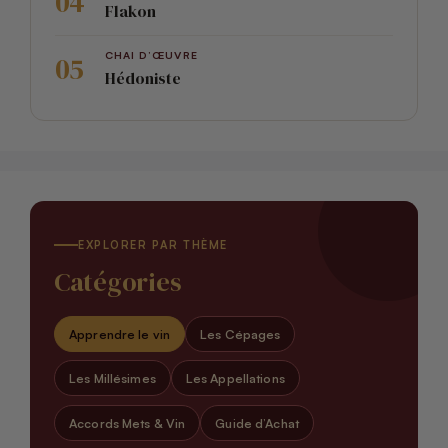
Flakon
CHAI D’ŒUVRE
Hédoniste
EXPLORER PAR THÈME
Catégories
Apprendre le vin
Les Cépages
Les Millésimes
Les Appellations
Accords Mets & Vin
Guide d’Achat