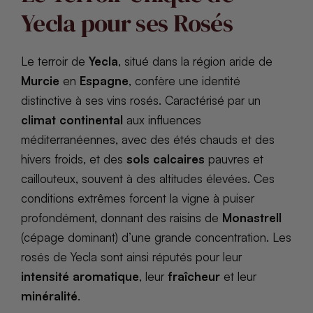
Yecla pour ses Rosés
Le terroir de
Yecla
, situé dans la région aride de
Murcie
en
Espagne
, confère une identité
distinctive à ses vins rosés. Caractérisé par un
climat continental
aux influences
méditerranéennes, avec des étés chauds et des
hivers froids, et des
sols calcaires
pauvres et
caillouteux, souvent à des altitudes élevées. Ces
conditions extrêmes forcent la vigne à puiser
profondément, donnant des raisins de
Monastrell
(cépage dominant) d’une grande concentration. Les
rosés de Yecla sont ainsi réputés pour leur
intensité aromatique
, leur
fraîcheur
et leur
minéralité
.