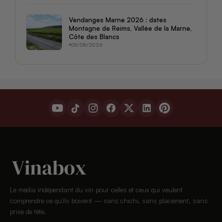
Vendanges Marne 2026 : dates
Montagne de Reims, Vallée de la Marne,
Côte des Blancs
05/08/2026
Le média indépendant du vin pour celles et ceux qui veulent
comprendre ce qu'ils boivent — sans chichi, sans placement, sans
prise de tête.