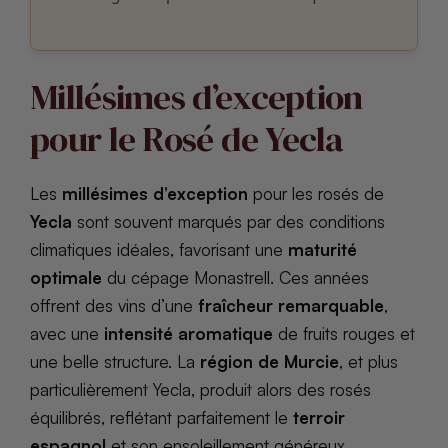
Millésimes d’exception
pour le Rosé de Yecla
Les
millésimes d’exception
pour les rosés de
Yecla
sont souvent marqués par des conditions
climatiques idéales, favorisant une
maturité
optimale
du cépage Monastrell. Ces années
offrent des vins d’une
fraîcheur remarquable
,
avec une
intensité aromatique
de fruits rouges et
une belle structure. La
région de Murcie
, et plus
particulièrement Yecla, produit alors des rosés
équilibrés, reflétant parfaitement le
terroir
espagnol
et son ensoleillement généreux.