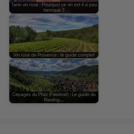
Tanin vin rosé : Pourquoi ce vin est-il si peu
tannique ?
Vin rosé de Provence : le guide complet
Cépages du Pfalz (Palatinat) : Le guide du
Riesling,…