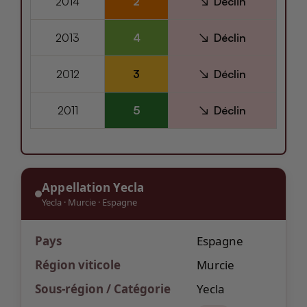
2014
2
Déclin
2013
4
Déclin
2012
3
Déclin
2011
5
Déclin
Appellation Yecla
Yecla
·
Murcie
·
Espagne
Pays
Espagne
Région viticole
Murcie
Sous-région / Catégorie
Yecla