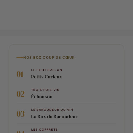
NOS BOX COUP DE CŒUR
LE PETIT BALLON
Petits Curieux
TROIS FOIS VIN
Échanson
LE BAROUDEUR DU VIN
La Box du Baroudeur
LES COFFRETS