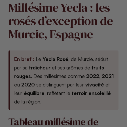
Millésime Yecla : les
rosés d’exception de
Murcie, Espagne
En bref :
Le
Yecla Rosé
, de Murcie, séduit
par sa
fraîcheur
et ses arômes de
fruits
rouges
. Des millésimes comme
2022
,
2021
ou
2020
se distinguent par leur
vivacité
et
leur
équilibre
, reflétant le
terroir ensoleillé
de la région.
Tableau millésime de