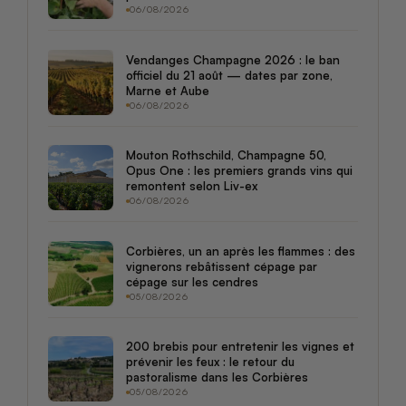
06/08/2026
Vendanges Champagne 2026 : le ban
officiel du 21 août — dates par zone,
Marne et Aube
06/08/2026
Mouton Rothschild, Champagne 50,
Opus One : les premiers grands vins qui
remontent selon Liv-ex
06/08/2026
Corbières, un an après les flammes : des
vignerons rebâtissent cépage par
cépage sur les cendres
05/08/2026
200 brebis pour entretenir les vignes et
prévenir les feux : le retour du
pastoralisme dans les Corbières
05/08/2026