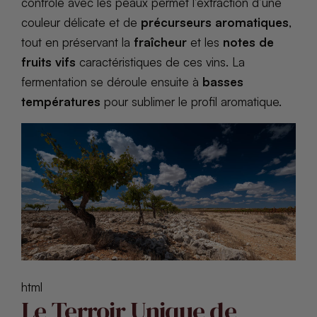
contrôlé avec les peaux permet l’extraction d’une
couleur délicate et de
précurseurs aromatiques
,
tout en préservant la
fraîcheur
et les
notes de
fruits vifs
caractéristiques de ces vins. La
fermentation se déroule ensuite à
basses
températures
pour sublimer le profil aromatique.
html
Le Terroir Unique de