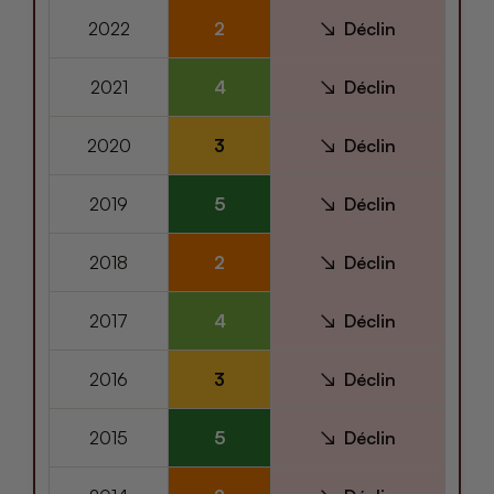
2022
2
Déclin
2021
4
Déclin
2020
3
Déclin
2019
5
Déclin
2018
2
Déclin
2017
4
Déclin
2016
3
Déclin
2015
5
Déclin