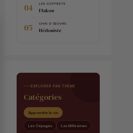
LES COFFRETS
Flakon
CHAI D’ŒUVRE
Hédoniste
EXPLORER PAR THÈME
Catégories
Apprendre le vin
Les Cépages
Les Millésimes