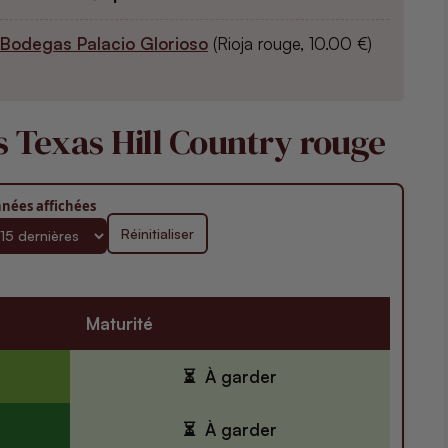
Bodegas Palacio Glorioso
(Rioja rouge, 10.00 €)
s Texas Hill Country rouge
nées affichées
Réinitialiser
Maturité
À garder
À garder