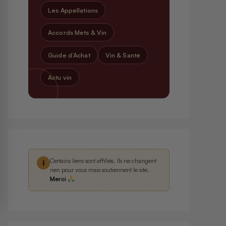
Les Appellations
Accords Mets & Vin
Guide d’Achat
Vin & Santé
Actu vin
Certains liens sont affiliés. Ils ne changent
i
rien pour vous mais soutiennent le site.
Merci