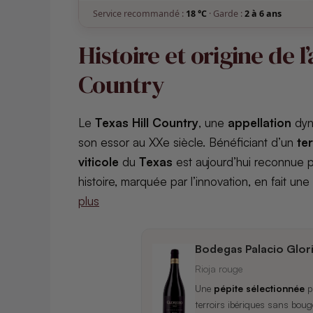
Service recommandé :
18 °C
· Garde :
2 à 6 ans
Histoire et origine de l
Country
Le
Texas Hill Country
, une
appellation
dyn
son essor au XXe siècle. Bénéficiant d’un
ter
viticole
du
Texas
est aujourd’hui reconnue 
histoire, marquée par l’innovation, en fait une
plus
Bodegas Palacio Glor
Rioja rouge
Une
pépite sélectionnée
pa
terroirs ibériques sans boug