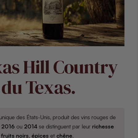
as Hill Country
 du Texas.
r unique des États-Unis, produit des vins rouges de
,
2016
ou
2014
se distinguent par leur
richesse
e
fruits noirs
,
épices
et
chêne
.