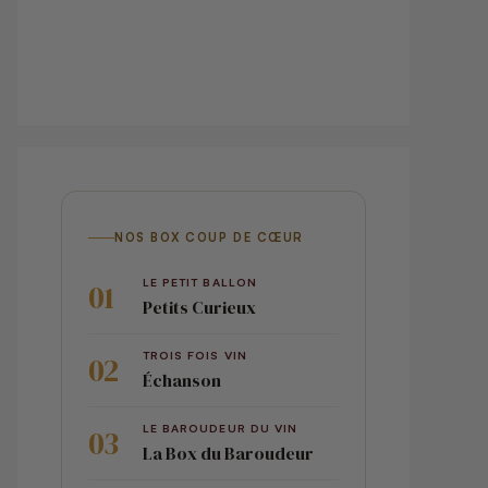
NOS BOX COUP DE CŒUR
LE PETIT BALLON
Petits Curieux
TROIS FOIS VIN
Échanson
LE BAROUDEUR DU VIN
La Box du Baroudeur