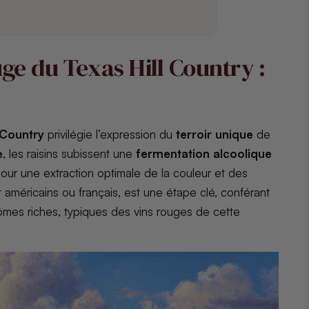
uge du Texas Hill Country :
 Country
privilégie l’expression du
terroir unique
de
e
, les raisins subissent une
fermentation alcoolique
ur une extraction optimale de la couleur et des
t américains ou français, est une étape clé, conférant
mes riches, typiques des vins rouges de cette