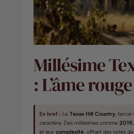
Millésime Tex
: L’âme rouge
En bref :
Le
Texas Hill Country
, terroi
caractère. Des millésimes comme
2019
et leur
complexité
, offrant des notes d