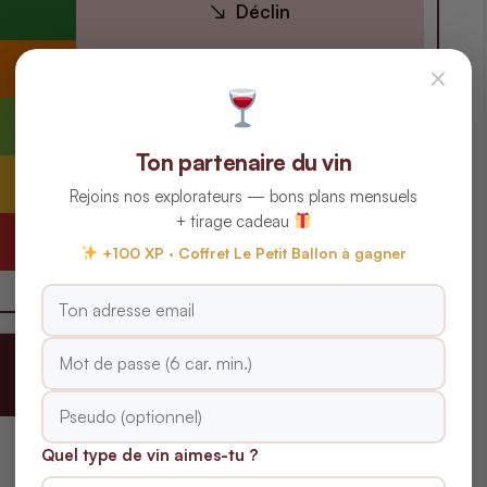
Déclin
Déclin
×
Déclin
Ton partenaire du vin
Déclin
Rejoins nos explorateurs — bons plans mensuels
+ tirage cadeau
Déclin
+100 XP · Coffret Le Petit Ballon à gagner
Quel type de vin aimes-tu ?