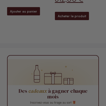
Ajouter au panier
Acheter le produit
Des
cadeaux
à gagner chaque
mois
Inscrivez-vous au tirage au sort