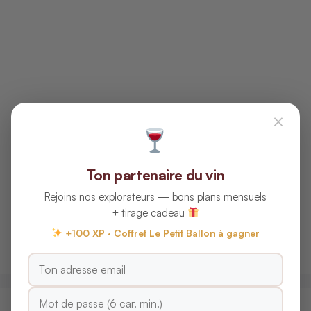
×
Ton partenaire du vin
Rejoins nos explorateurs — bons plans mensuels
+ tirage cadeau
+100 XP · Coffret Le Petit Ballon à gagner