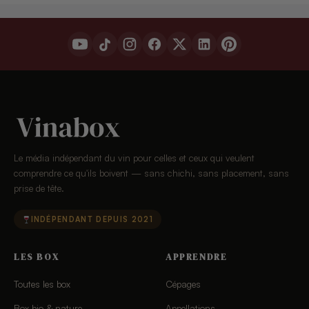
Le média indépendant du vin pour celles et ceux qui veulent
comprendre ce qu'ils boivent — sans chichi, sans placement, sans
prise de tête.
INDÉPENDANT DEPUIS 2021
LES BOX
APPRENDRE
Toutes les box
Cépages
Box bio & nature
Appellations