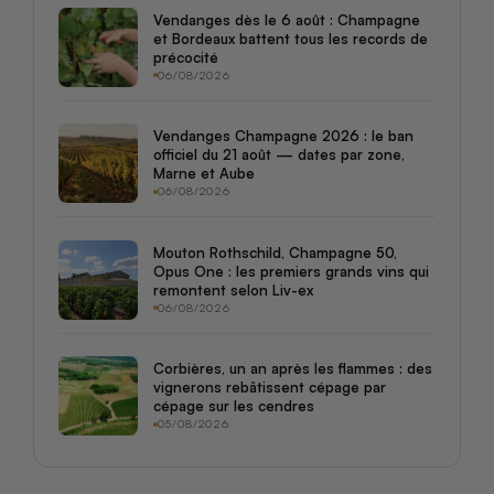
Vendanges dès le 6 août : Champagne
et Bordeaux battent tous les records de
précocité
06/08/2026
Vendanges Champagne 2026 : le ban
officiel du 21 août — dates par zone,
Marne et Aube
06/08/2026
Mouton Rothschild, Champagne 50,
Opus One : les premiers grands vins qui
remontent selon Liv-ex
06/08/2026
Corbières, un an après les flammes : des
vignerons rebâtissent cépage par
cépage sur les cendres
05/08/2026