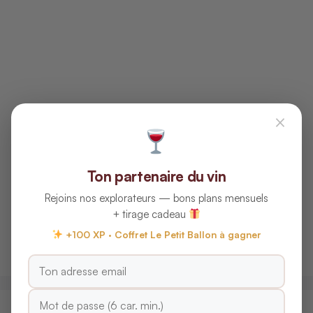
×
Ton partenaire du vin
Rejoins nos explorateurs — bons plans mensuels
+ tirage cadeau
+100 XP · Coffret Le Petit Ballon à gagner