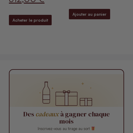
Ajouter au panier
Acheter le produit
Des
cadeaux
à gagner chaque
mois
Inscrivez-vous au tirage au sort