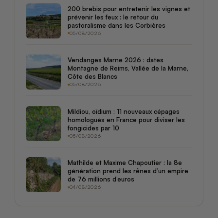
200 brebis pour entretenir les vignes et
prévenir les feux : le retour du
pastoralisme dans les Corbières
05/08/2026
Vendanges Marne 2026 : dates
Montagne de Reims, Vallée de la Marne,
Côte des Blancs
05/08/2026
Mildiou, oïdium : 11 nouveaux cépages
homologués en France pour diviser les
fongicides par 10
05/08/2026
Mathilde et Maxime Chapoutier : la 8e
génération prend les rênes d’un empire
de 76 millions d’euros
04/08/2026