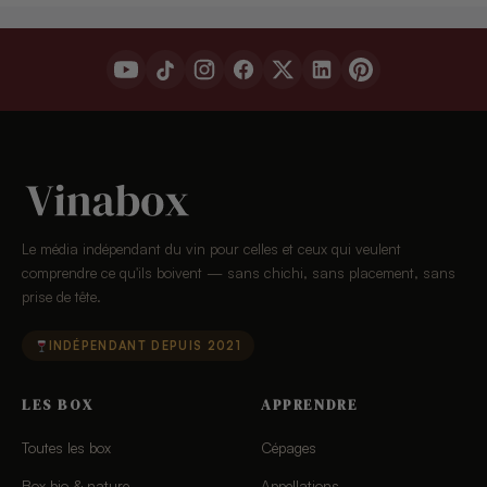
Le média indépendant du vin pour celles et ceux qui veulent
comprendre ce qu'ils boivent — sans chichi, sans placement, sans
prise de tête.
INDÉPENDANT DEPUIS 2021
LES BOX
APPRENDRE
Toutes les box
Cépages
Box bio & nature
Appellations