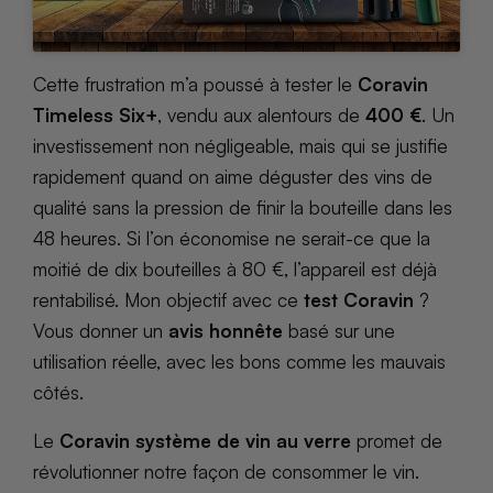
Cette frustration m’a poussé à tester le
Coravin
Timeless Six+
, vendu aux alentours de
400 €
. Un
investissement non négligeable, mais qui se justifie
rapidement quand on aime déguster des vins de
qualité sans la pression de finir la bouteille dans les
48 heures. Si l’on économise ne serait-ce que la
moitié de dix bouteilles à 80 €, l’appareil est déjà
rentabilisé. Mon objectif avec ce
test Coravin
?
Vous donner un
avis honnête
basé sur une
utilisation réelle, avec les bons comme les mauvais
côtés.
Le
Coravin système de vin au verre
promet de
révolutionner notre façon de consommer le vin.