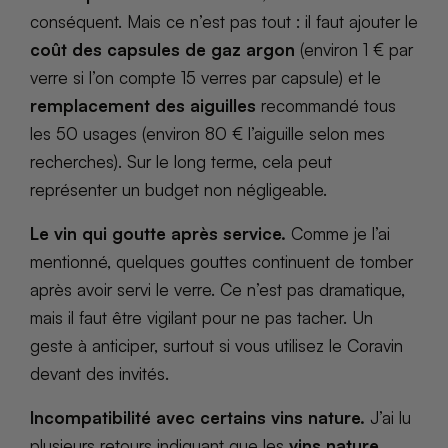
conséquent. Mais ce n’est pas tout : il faut ajouter le
coût des capsules de gaz argon
(environ 1 € par
verre si l’on compte 15 verres par capsule) et le
remplacement des aiguilles
recommandé tous
les 50 usages (environ 80 € l’aiguille selon mes
recherches). Sur le long terme, cela peut
représenter un budget non négligeable.
Le vin qui goutte après service.
Comme je l’ai
mentionné, quelques gouttes continuent de tomber
après avoir servi le verre. Ce n’est pas dramatique,
mais il faut être vigilant pour ne pas tacher. Un
geste à anticiper, surtout si vous utilisez le Coravin
devant des invités.
Incompatibilité avec certains vins nature.
J’ai lu
plusieurs retours indiquant que les
vins nature