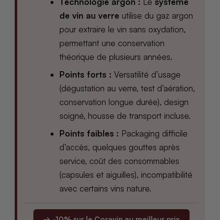
Technologie argon :
Le
système
de vin au verre
utilise du gaz argon
pour extraire le vin sans oxydation,
permettant une conservation
théorique de plusieurs années.
Points forts :
Versatilité d’usage
(dégustation au verre, test d’aération,
conservation longue durée), design
soigné, housse de transport incluse.
Points faibles :
Packaging difficile
d’accès, quelques gouttes après
service, coût des consommables
(capsules et aiguilles), incompatibilité
avec certains vins nature.
→ -10% sur le Coravin au meilleur prix