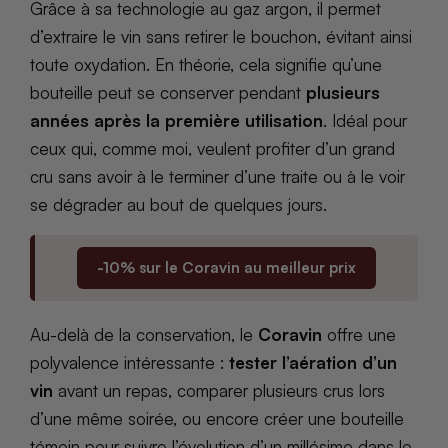
Grâce à sa technologie au gaz argon, il permet
d’extraire le vin sans retirer le bouchon, évitant ainsi
toute oxydation. En théorie, cela signifie qu’une
bouteille peut se conserver pendant
plusieurs
années après la première utilisation
. Idéal pour
ceux qui, comme moi, veulent profiter d’un grand
cru sans avoir à le terminer d’une traite ou à le voir
se dégrader au bout de quelques jours.
-10% sur le Coravin au meilleur prix
Au-delà de la conservation, le
Coravin
offre une
polyvalence intéressante :
tester l’aération d’un
vin
avant un repas, comparer plusieurs crus lors
d’une même soirée, ou encore créer une bouteille
témoin pour suivre l’évolution d’un millésime dans le