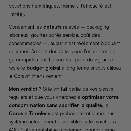
bouchons hermétiques, même si l’efficacité est
limitée).
Concernant les
défauts
relevés – packaging
laborieux, gouttes après service, coût des
consommables –, aucun n’est réellement bloquant
pour moi. Ce sont des détails que l’on apprend à
gérer rapidement. Le seul vrai point de vigilance
reste le
budget global
à long terme si vous utilisez
le Coravin intensivement.
Mon verdict ?
Si le vin fait partie de vos plaisirs
réguliers et que vous cherchez à
optimiser votre
consommation sans sacrifier la qualité
, le
Coravin Timeless
est probablement le meilleur
système actuellement disponible sur le marché. À
400 €, il se rentabilise rapidement pour qui aime