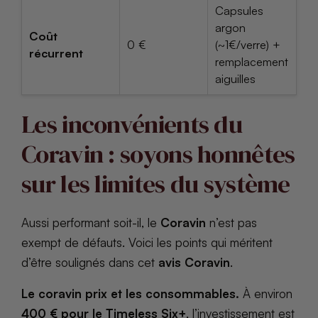
Capsules
argon
Coût
0 €
(~1€/verre) +
récurrent
remplacement
aiguilles
Les inconvénients du
Coravin : soyons honnêtes
sur les limites du système
Aussi performant soit-il, le
Coravin
n’est pas
exempt de défauts. Voici les points qui méritent
d’être soulignés dans cet
avis Coravin
.
Le coravin prix et les consommables.
À environ
400 € pour le Timeless Six+
, l’investissement est