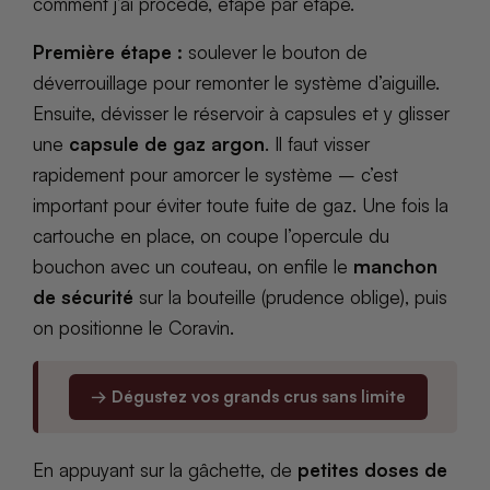
comment j’ai procédé, étape par étape.
Première étape :
soulever le bouton de
déverrouillage pour remonter le système d’aiguille.
Ensuite, dévisser le réservoir à capsules et y glisser
une
capsule de gaz argon
. Il faut visser
rapidement pour amorcer le système – c’est
important pour éviter toute fuite de gaz. Une fois la
cartouche en place, on coupe l’opercule du
bouchon avec un couteau, on enfile le
manchon
de sécurité
sur la bouteille (prudence oblige), puis
on positionne le Coravin.
→ Dégustez vos grands crus sans limite
En appuyant sur la gâchette, de
petites doses de