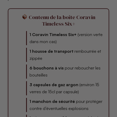
Contenu de la boîte Coravin
Timeless Six+
1 Coravin Timeless Six+
(version verte
dans mon cas)
1 housse de transport
rembourrée et
zippée
6 bouchons à vis
pour reboucher les
bouteilles
3 capsules de gaz argon
(environ 15
verres de 15cl par capsule)
1 manchon de sécurité
pour protéger
contre d’éventuelles explosions