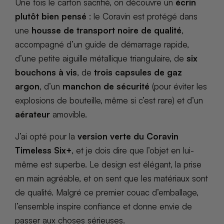
Une fois le carton sacrifié, on découvre un
écrin
plutôt bien pensé
: le Coravin est protégé dans
une
housse de transport noire de qualité
,
accompagné d’un guide de démarrage rapide,
d’une petite aiguille métallique triangulaire, de
six
bouchons à vis
, de
trois capsules de gaz
argon
, d’un
manchon de sécurité
(pour éviter les
explosions de bouteille, même si c’est rare) et d’un
aérateur
amovible.
J’ai opté pour la
version verte du Coravin
Timeless Six+
, et je dois dire que l’objet en lui-
même est superbe. Le design est élégant, la prise
en main agréable, et on sent que les matériaux sont
de qualité. Malgré ce premier couac d’emballage,
l’ensemble inspire confiance et donne envie de
passer aux choses sérieuses.