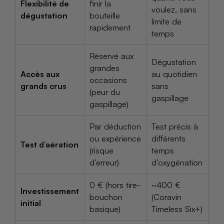
Flexibilité de
finir la
voulez, sans
dégustation
bouteille
limite de
rapidement
temps
Réservé aux
Dégustation
grandes
Accès aux
au quotidien
occasions
grands crus
sans
(peur du
gaspillage
gaspillage)
Par déduction
Test précis à
ou expérience
différents
Test d’aération
(risque
temps
d’erreur)
d’oxygénation
0 € (hors tire-
~400 €
Investissement
bouchon
(Coravin
initial
basique)
Timeless Six+)