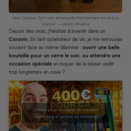
Mon Coravin Six+ vert émeraude fraîchement arrivé à la
maison — photo Vinabox
Depuis des mois, j’hésitais à investir dans un
Coravin
. En tant qu’amateur de vin, je me retrouvais
souvent face au même dilemme :
ouvrir une belle
bouteille pour un verre le soir, ou attendre une
occasion spéciale
et risquer de la laisser vieillir
trop longtemps en cave ?
Cliquez pour accepter les cookies
marketing et activer ce contenu