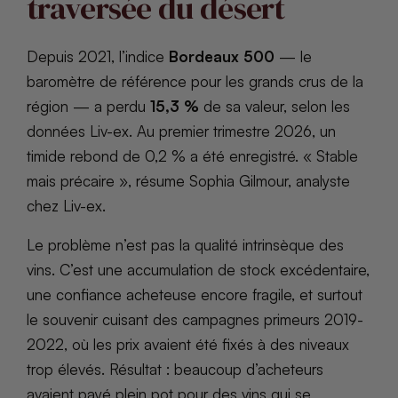
traversée du désert
Depuis 2021, l’indice
Bordeaux 500
— le
baromètre de référence pour les grands crus de la
région — a perdu
15,3 %
de sa valeur, selon les
données Liv-ex. Au premier trimestre 2026, un
timide rebond de 0,2 % a été enregistré. « Stable
mais précaire », résume Sophia Gilmour, analyste
chez Liv-ex.
Le problème n’est pas la qualité intrinsèque des
vins. C’est une accumulation de stock excédentaire,
une confiance acheteuse encore fragile, et surtout
le souvenir cuisant des campagnes primeurs 2019-
2022, où les prix avaient été fixés à des niveaux
trop élevés. Résultat : beaucoup d’acheteurs
avaient payé plein pot pour des vins qui se