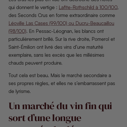
qui donnent le vertige :
Lafite-Rothschild à 100/100
,
des Seconds Crus en forme extraordinaire comme
Léoville Las Cases (99/100) ou Ducru-Beaucaillou
(98/100)
. En Pessac-Léognan, les blancs ont
particulièrement brillé. Sur la rive droite, Pomerol et
Saint-Émilion ont livré des vins d’une maturité
exemplaire, sans les excès que les millésimes
chauds peuvent produire.
Tout cela est beau. Mais le marché secondaire a
ses propres règles, et elles ne s’embarrassent pas
de lyrisme.
Un marché du vin fin qui
sort d’une longue