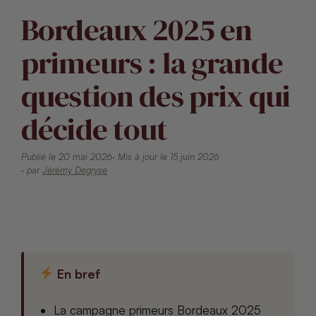
Bordeaux 2025 en
primeurs : la grande
question des prix qui
décide tout
Publié le 20 mai 2026
· Mis à jour le 15 juin 2026
· par
Jérémy Degryse
En bref
La campagne primeurs Bordeaux 2025