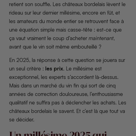
retient son souffle. Les châteaux bordelais lèvent le
rideau sur leur dernier millésime, encore en fût, et
les amateurs du monde entier se retrouvent face à
une équation simple mais casse-tête : est-ce que
ça vaut vraiment le coup d’acheter
maintenant
,
avant que le vin soit même embouteillé ?
En 2025, la réponse à cette question se jouera sur
un seul critère :
les prix
. Le millésime est
exceptionnel, les experts s’accordent là-dessus.
Mais dans un marché du vin fin qui sort de cinq
années de correction douloureuse, l’enthousiasme
qualitatif ne suffira pas à déclencher les achats. Les
châteaux bordelais le savent. Et c’est là que tout va
se décider.
Un millésime 2025 qui