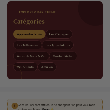
EXPLORER PAR THÈME
Catégories
Apprendre le vin
Les Cépages
Les Millésimes
Les Appellations
Accords Mets & Vin
Guide d’Achat
Vin & Santé
Actu vin
Certains liens sont affiliés. Ils ne changent rien pour vous mais
i
soutiennent le site.
Merci