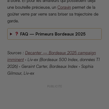
à boire. Et pour les amateurs qui possèdent déjà
une bouteille précieuse, un
Coravin
permet de la
goûter verre par verre sans briser sa trajectoire de
garde.
FAQ — Primeurs Bordeaux 2025
Sources :
Decanter — Bordeaux 2025 campaign
imminent
· Liv-ex (Bordeaux 500 Index, données T1
2026) · Geraint Carter, Bordeaux Index · Sophia
Gilmour, Liv-ex
PUBLICITÉ