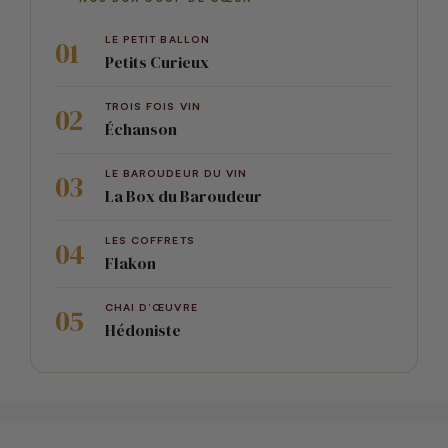
LE PETIT BALLON
Petits Curieux
TROIS FOIS VIN
Échanson
LE BAROUDEUR DU VIN
La Box du Baroudeur
LES COFFRETS
Flakon
CHAI D’ŒUVRE
Hédoniste