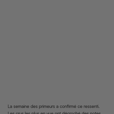
La semaine des primeurs a confirmé ce ressenti.
Les crus les plus en vue ont décroché des notes