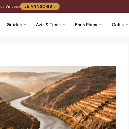
ter Vinabox
JE M'INSCRIS
Guides
Avis & Tests
Bons Plans
Outils