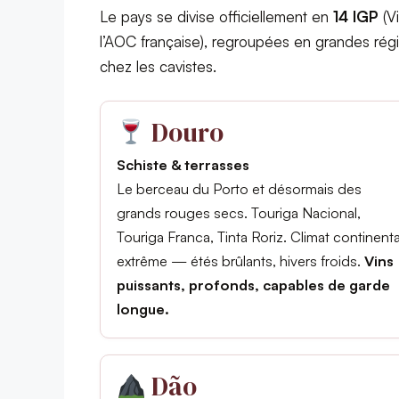
Le pays se divise officiellement en
14 IGP
(V
l’AOC française), regroupées en grandes régio
chez les cavistes.
Douro
Schiste & terrasses
Le berceau du Porto et désormais des
grands rouges secs. Touriga Nacional,
Touriga Franca, Tinta Roriz. Climat continenta
extrême — étés brûlants, hivers froids.
Vins
puissants, profonds, capables de garde
longue.
Dão