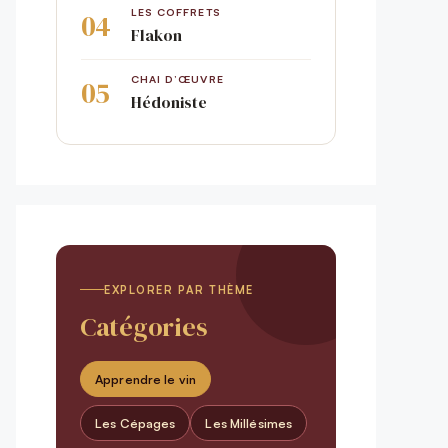
LES COFFRETS
Flakon
CHAI D’ŒUVRE
Hédoniste
EXPLORER PAR THÈME
Catégories
Apprendre le vin
Les Cépages
Les Millésimes