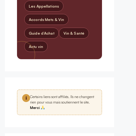
Les Appellations
Accords Mets & Vin
Guide d’Achat
Vin & Santé
Actu vin
Certains liens sont affiliés. Ils ne changent
i
rien pour vous mais soutiennent le site.
Merci