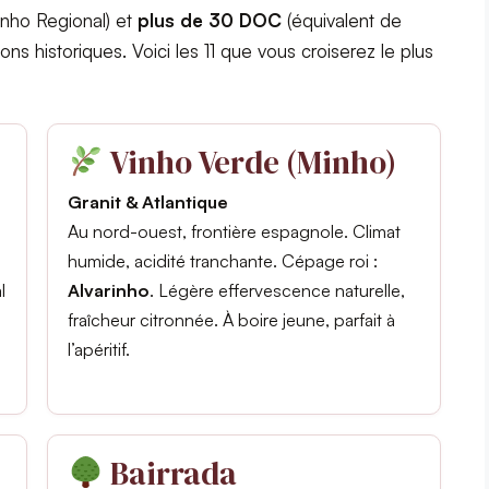
inho Regional) et
plus de 30 DOC
(équivalent de
ns historiques. Voici les 11 que vous croiserez le plus
Vinho Verde (Minho)
Granit & Atlantique
Au nord-ouest, frontière espagnole. Climat
humide, acidité tranchante. Cépage roi :
l
Alvarinho
. Légère effervescence naturelle,
fraîcheur citronnée. À boire jeune, parfait à
l’apéritif.
Bairrada