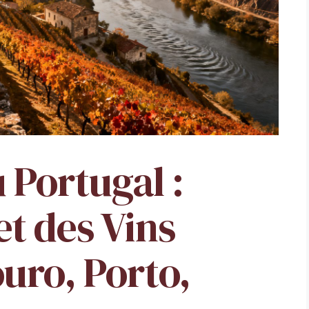
 Portugal :
t des Vins
uro, Porto,