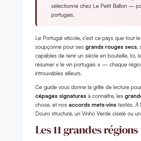
sélectionné chez Le Petit Ballon — po
portugais.
Le Portugal viticole, c’est ce pays que tout
soupçonne pour ses
grands rouges secs
,
capables de tenir un siècle en bouteille. Ici, l
résumer « le vin portugais » — chaque région
introuvables ailleurs.
Ce guide vous donne la grille de lecture pou
cépages signatures
à connaître, les
grand
chose, et nos
accords mets-vins
testés. À 
Douro structuré, un Vinho Verde ciselé ou un
Les 11 grandes régions 