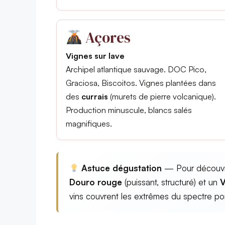
Açores
Vignes sur lave
Archipel atlantique sauvage. DOC Pico,
Graciosa, Biscoitos. Vignes plantées dans
des
currais
(murets de pierre volcanique).
Production minuscule, blancs salés
magnifiques.
Astuce dégustation
— Pour découvri
Douro rouge
(puissant, structuré) et un
V
vins couvrent les extrêmes du spectre por