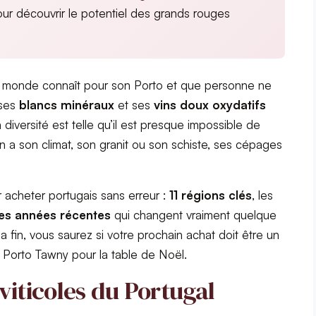
ur découvrir le potentiel des grands rouges
 le monde connaît pour son Porto et que personne ne
 ses
blancs minéraux
et ses
vins doux oxydatifs
a diversité est telle qu’il est presque impossible de
 a son climat, son granit ou son schiste, ses cépages
r acheter portugais sans erreur :
11 régions clés
, les
es années récentes
qui changent vraiment quelque
la fin, vous saurez si votre prochain achat doit être un
 Porto Tawny pour la table de Noël.
viticoles du Portugal