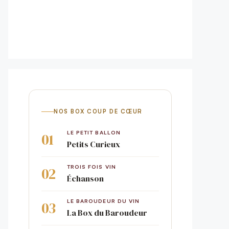
NOS BOX COUP DE CŒUR
LE PETIT BALLON
Petits Curieux
TROIS FOIS VIN
Échanson
LE BAROUDEUR DU VIN
La Box du Baroudeur