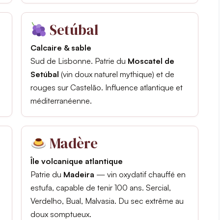
Setúbal
Calcaire & sable
Sud de Lisbonne. Patrie du
Moscatel de
Setúbal
(vin doux naturel mythique) et de
rouges sur Castelão. Influence atlantique et
méditerranéenne.
Madère
Île volcanique atlantique
Patrie du
Madeira
— vin oxydatif chauffé en
estufa, capable de tenir 100 ans. Sercial,
Verdelho, Bual, Malvasia. Du sec extrême au
doux somptueux.