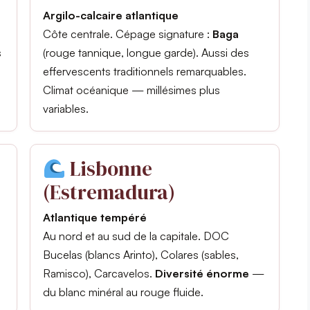
Argilo-calcaire atlantique
Côte centrale. Cépage signature :
Baga
s
(rouge tannique, longue garde). Aussi des
effervescents traditionnels remarquables.
Climat océanique — millésimes plus
variables.
Lisbonne
(Estremadura)
Atlantique tempéré
Au nord et au sud de la capitale. DOC
Bucelas (blancs Arinto), Colares (sables,
Ramisco), Carcavelos.
Diversité énorme
—
du blanc minéral au rouge fluide.