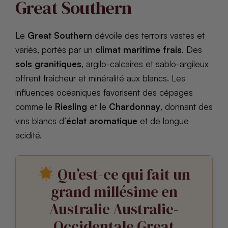
Great Southern
Le
Great Southern
dévoile des terroirs vastes et
variés, portés par un
climat maritime frais
. Des
sols granitiques
, argilo-calcaires et sablo-argileux
offrent fraîcheur et minéralité aux blancs. Les
influences océaniques favorisent des cépages
comme le
Riesling
et le
Chardonnay
, donnant des
vins blancs d’
éclat aromatique
et de longue
acidité.
Qu’est-ce qui fait un
grand millésime en
Australie Australie-
Occidentale Great