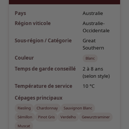
Pays
Australie
Région viticole
Australie-
Occidentale
Sous-région / Catégorie
Great
Southern
Couleur
Blanc
Temps de garde
conseillé
2 à 8 ans
(selon style)
Température de service
10 °C
Cépages
principaux
Riesling
Chardonnay
Sauvignon Blanc
Sémillon
Pinot Gris
Verdelho
Gewurztraminer
Muscat