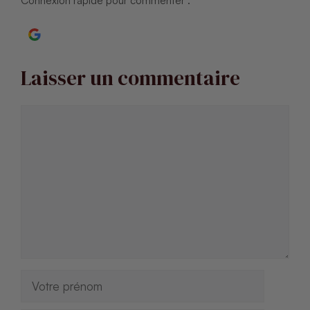
Connexion rapide pour commenter :
Continuer avec Google
Laisser un commentaire
Commentaire
Nom