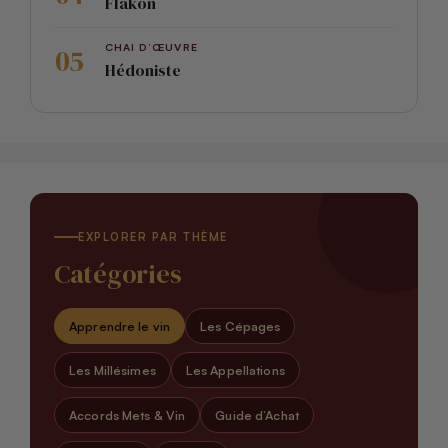
Flakon
CHAI D’ŒUVRE
Hédoniste
EXPLORER PAR THÈME
Catégories
Apprendre le vin
Les Cépages
Les Millésimes
Les Appellations
Accords Mets & Vin
Guide d’Achat