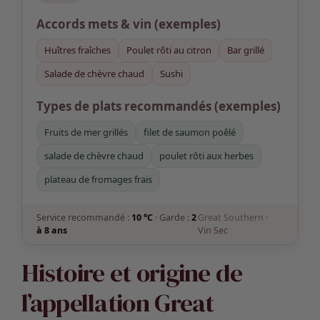
Accords mets & vin
(exemples)
Huîtres fraîches
Poulet rôti au citron
Bar grillé
Salade de chèvre chaud
Sushi
Types de plats recommandés (exemples)
Fruits de mer grillés
filet de saumon poêlé
salade de chèvre chaud
poulet rôti aux herbes
plateau de fromages frais
Service recommandé :
10 °C
· Garde :
2
Great Southern ·
à 8 ans
Vin Sec
Histoire et origine de
l’appellation Great