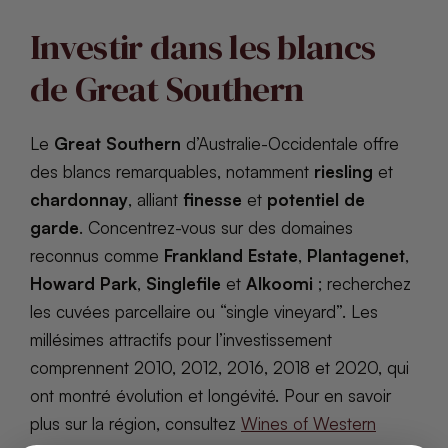
Investir dans les blancs
de Great Southern
Le
Great Southern
d’Australie-Occidentale offre
des blancs remarquables, notamment
riesling
et
chardonnay
, alliant
finesse
et
potentiel de
garde
. Concentrez-vous sur des domaines
reconnus comme
Frankland Estate
,
Plantagenet
,
Howard Park
,
Singlefile
et
Alkoomi
; recherchez
les cuvées parcellaire ou “single vineyard”. Les
millésimes attractifs pour l’investissement
comprennent 2010, 2012, 2016, 2018 et 2020, qui
ont montré évolution et longévité. Pour en savoir
plus sur la région, consultez
Wines of Western