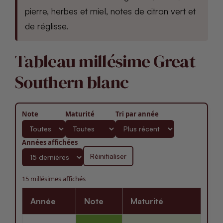
pierre, herbes et miel, notes de citron vert et
de réglisse.
Tableau millésime Great
Southern blanc
Note
Maturité
Tri par année
Années affichées
Réinitialiser
15 millésimes affichés
Année
Note
Maturité