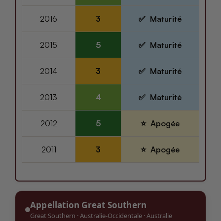
2016
3
Maturité
2015
5
Maturité
2014
3
Maturité
2013
4
Maturité
2012
5
Apogée
2011
3
Apogée
Appellation Great Southern
Great Southern
·
Australie-Occidentale
·
Australie