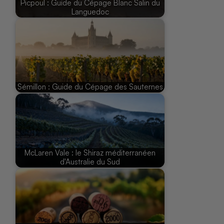
Picpoul : Guide du Cépage Blanc Salin du
Languedoc
Sémillon : Guide du Cépage des Sauternes
McLaren Vale : le Shiraz méditerranéen
d'Australie du Sud