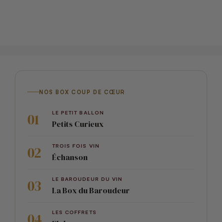
NOS BOX COUP DE CŒUR
LE PETIT BALLON
Petits Curieux
TROIS FOIS VIN
Échanson
LE BAROUDEUR DU VIN
La Box du Baroudeur
LES COFFRETS