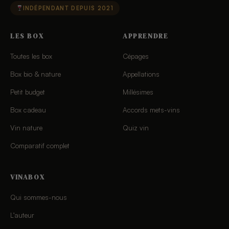
INDÉPENDANT DEPUIS 2021
LES BOX
APPRENDRE
Toutes les box
Cépages
Box bio & nature
Appellations
Petit budget
Millésimes
Box cadeau
Accords mets-vins
Vin nature
Quiz vin
Comparatif complet
VINABOX
Qui sommes-nous
L’auteur