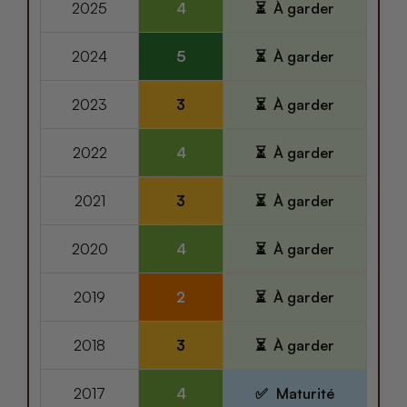
2025
4
À garder
2024
5
À garder
2023
3
À garder
2022
4
À garder
2021
3
À garder
2020
4
À garder
2019
2
À garder
2018
3
À garder
2017
4
Maturité