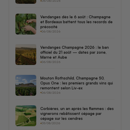
06/08/2026
Vendanges dès le 6 août : Champagne
et Bordeaux battent tous les records de
précocité
06/08/2026
Vendanges Champagne 2026 : le ban
officiel du 21 août — dates par zone,
Marne et Aube
06/08/2026
Mouton Rothschild, Champagne 50,
Opus One : les premiers grands vins qui
remontent selon Liv-ex
06/08/2026
Corbières, un an après les flammes : des
vignerons rebâtissent cépage par
cépage sur les cendres
05/08/2026