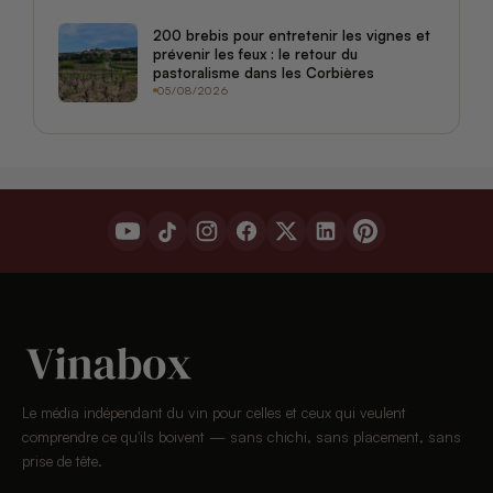
200 brebis pour entretenir les vignes et
prévenir les feux : le retour du
pastoralisme dans les Corbières
05/08/2026
Le média indépendant du vin pour celles et ceux qui veulent
comprendre ce qu'ils boivent — sans chichi, sans placement, sans
prise de tête.