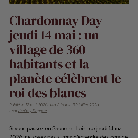
Chardonnay Day
jeudi 14 mai : un
village de 360
habitants et la
planète célèbrent le
roi des blancs
Publié le 12 mai 2026
· Mis à jour le 30 juillet 2026
· par
Jérémy Degryse
Si vous passez en Saône-et-Loire ce jeudi 14 mai
2026, ne soyez pas surpris d’entendre des cors de