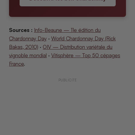
Sources :
Info-Beaune — 11e édition du
Chardonnay Day
·
World Chardonnay Day (Rick
Bakas, 2010)
·
OIV — Distribution variétale du
vignoble mondial
·
Vitisphère — Top 50 cépages
France
.
PUBLICITÉ