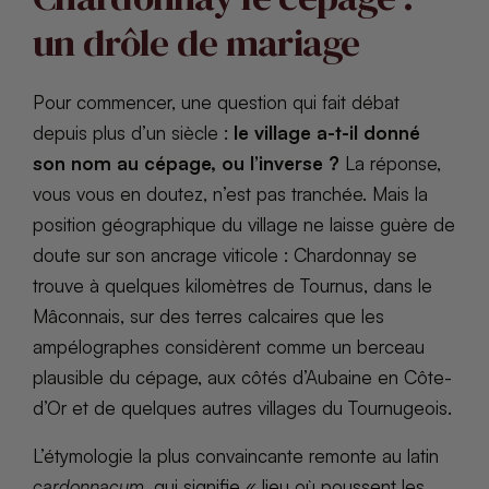
un drôle de mariage
Pour commencer, une question qui fait débat
depuis plus d’un siècle :
le village a-t-il donné
son nom au cépage, ou l’inverse ?
La réponse,
vous vous en doutez, n’est pas tranchée. Mais la
position géographique du village ne laisse guère de
doute sur son ancrage viticole : Chardonnay se
trouve à quelques kilomètres de Tournus, dans le
Mâconnais, sur des terres calcaires que les
ampélographes considèrent comme un berceau
plausible du cépage, aux côtés d’Aubaine en Côte-
d’Or et de quelques autres villages du Tournugeois.
L’étymologie la plus convaincante remonte au latin
cardonnacum
, qui signifie « lieu où poussent les