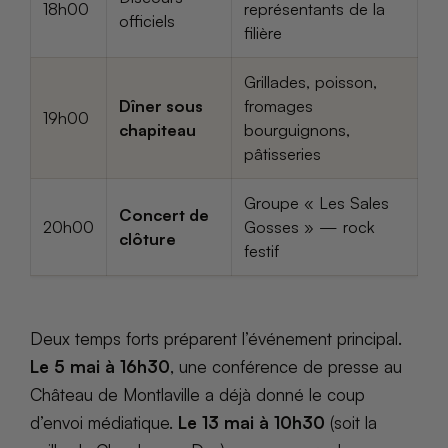
18h00
représentants de la
officiels
filière
Grillades, poisson,
Dîner sous
fromages
19h00
chapiteau
bourguignons,
pâtisseries
Groupe « Les Sales
Concert de
20h00
Gosses » — rock
clôture
festif
Deux temps forts préparent l’événement principal.
Le 5 mai à 16h30
, une conférence de presse au
Château de Montlaville a déjà donné le coup
d’envoi médiatique.
Le 13 mai à 10h30
(soit la