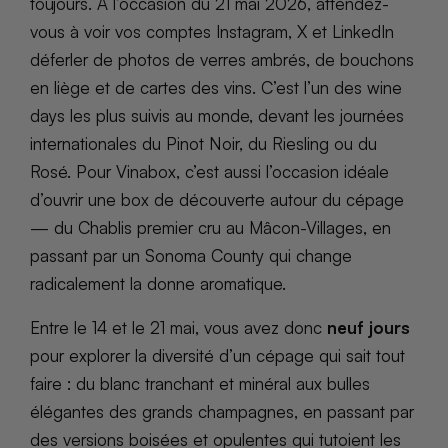
toujours. À l’occasion du 21 mai 2026, attendez-
vous à voir vos comptes Instagram, X et LinkedIn
déferler de photos de verres ambrés, de bouchons
en liège et de cartes des vins. C’est l’un des wine
days les plus suivis au monde, devant les journées
internationales du Pinot Noir, du Riesling ou du
Rosé. Pour Vinabox, c’est aussi l’occasion idéale
d’ouvrir une box de découverte autour du cépage
— du Chablis premier cru au Mâcon-Villages, en
passant par un Sonoma County qui change
radicalement la donne aromatique.
Entre le 14 et le 21 mai, vous avez donc
neuf jours
pour explorer la diversité d’un cépage qui sait tout
faire : du blanc tranchant et minéral aux bulles
élégantes des grands champagnes, en passant par
des versions boisées et opulentes qui tutoient les