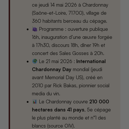
ce jeudi 14 mai 2026 à Chardonnay
(Saône-et-Loire, 71700), village de
360 habitants berceau du cépage.
Programme : ouverture publique
16h, inauguration d’une œuvre forgée
à 17h30, discours 18h, dîner 19h et
concert des Sales Gosses à 20h.
Le 21 mai 2026 :
International
Chardonnay Day
mondial (jeudi
avant Memorial Day US), créé en
2010 par Rick Bakas, pionnier social
media du vin.
Le Chardonnay couvre
210 000
hectares dans 41 pays
, 5e cépage
le plus planté au monde et n°1 des
blancs (source OIV).