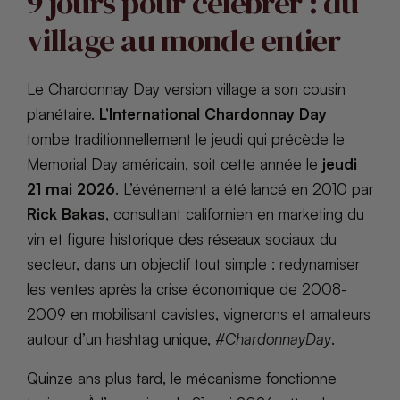
9 jours pour célébrer : du
village au monde entier
Le Chardonnay Day version village a son cousin
planétaire.
L’International Chardonnay Day
tombe traditionnellement le jeudi qui précède le
Memorial Day américain, soit cette année le
jeudi
21 mai 2026
. L’événement a été lancé en 2010 par
Rick Bakas
, consultant californien en marketing du
vin et figure historique des réseaux sociaux du
secteur, dans un objectif tout simple : redynamiser
les ventes après la crise économique de 2008-
2009 en mobilisant cavistes, vignerons et amateurs
autour d’un hashtag unique,
#ChardonnayDay
.
Quinze ans plus tard, le mécanisme fonctionne