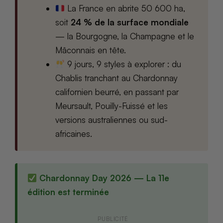
La France en abrite 50 600 ha,
soit
24 % de la surface mondiale
— la Bourgogne, la Champagne et le
Mâconnais en tête.
9 jours, 9 styles à explorer : du
Chablis tranchant au Chardonnay
californien beurré, en passant par
Meursault, Pouilly-Fuissé et les
versions australiennes ou sud-
africaines.
Chardonnay Day 2026 — La 11e
édition est terminée
PUBLICITÉ