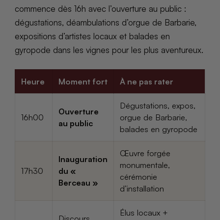
commence dès 16h avec l’ouverture au public :
dégustations, déambulations d’orgue de Barbarie,
expositions d’artistes locaux et balades en
gyropode dans les vignes pour les plus aventureux.
Heure
Moment fort
À ne pas rater
Dégustations, expos,
Ouverture
16h00
orgue de Barbarie,
au public
balades en gyropode
Œuvre forgée
Inauguration
monumentale,
17h30
du «
cérémonie
Berceau »
d’installation
Élus locaux +
Discours