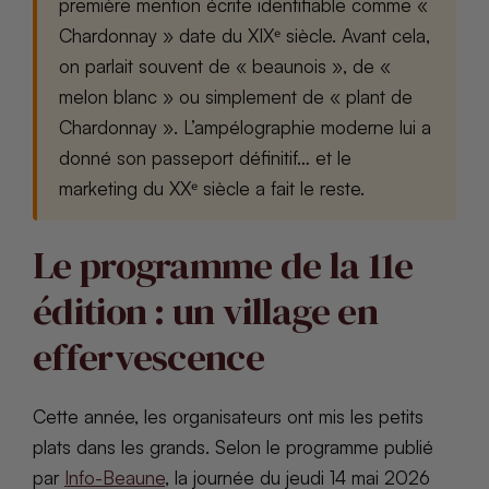
première mention écrite identifiable comme «
Chardonnay » date du XIXᵉ siècle. Avant cela,
on parlait souvent de « beaunois », de «
melon blanc » ou simplement de « plant de
Chardonnay ». L’ampélographie moderne lui a
donné son passeport définitif… et le
marketing du XXᵉ siècle a fait le reste.
Le programme de la 11e
édition : un village en
effervescence
Cette année, les organisateurs ont mis les petits
plats dans les grands. Selon le programme publié
par
Info-Beaune
, la journée du jeudi 14 mai 2026