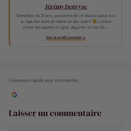
Jérémy Degryse
Grenoblois de 31 ans, passionné de vin depuis que je suis
en âge d'en boire (et même un peu avant
), j’adore
chiner des pépites en ligne, déguster un bon Bo...
Voir le profil complet →
Connexion rapide pour commenter :
Continuer avec Google
Laisser un commentaire
Commentaire