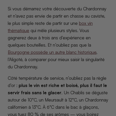
Si vous démarrez votre découverte du Chardonnay
et n’avez pas envie de partir en chasse au caviste,
le plus simple reste de partir sur une
box vin
thématique
qui mêle plusieurs styles. Vous
gagnerez deux à trois ans d’expérience en
quelques bouteilles. Et n’oubliez pas que la
Bourgogne possède un autre blanc historique
,
l’Aligoté, à comparer pour mieux saisir la singularité
du Chardonnay.
Côté température de service, n’oubliez pas la règle
d’or :
plus le vin est riche et boisé, plus il faut le
servir frais sans le glacer
. Un Chablis se déguste
autour de 10°C, un Meursault à 12°C, un Chardonnay
californien à 13°C. À 6°C dans le bac à glaçons,
vous tuez 80 % de ses arômes — vous boirez