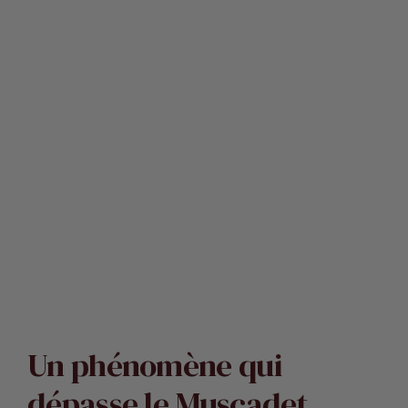
Un phénomène qui
dépasse le Muscadet