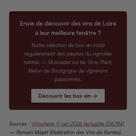
Envie de découvrir des vins de Loire
à leur meilleure fenêtre ?
Notre sélection de box vin inclut
régulièrement des pépites du vignoble
nantais — Muscadet sur lie, Gros Plant,
Melon de Bourgogne de vignerons
passionnés.
Découvrir les box vin →
Sources :
Vitisphere, 9 juin 2026 (actualite-106784)
— Romain Mayet (Fédération des Vins de Nantes),