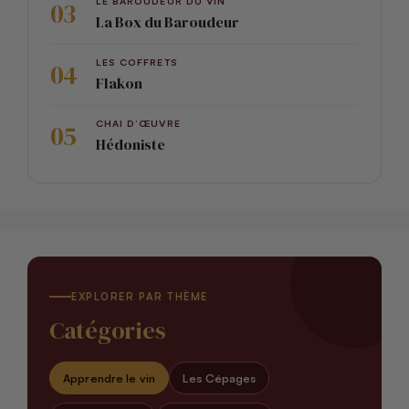
LE BAROUDEUR DU VIN
La Box du Baroudeur
LES COFFRETS
Flakon
CHAI D’ŒUVRE
Hédoniste
EXPLORER PAR THÈME
Catégories
Apprendre le vin
Les Cépages