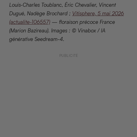
Louis-Charles Toublanc, Éric Chevalier, Vincent
Dugué, Nadège Brochard ;
Vitisphere, 5 mai 2026
(actualite-106557)
— floraison précoce France
(Marion Bazireau). Images : © Vinabox / IA
générative Seedream-4.
PUBLICITÉ