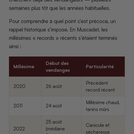
semaines plus tôt que les années habituelles.
Pour comprendre à quel point c’est précoce, un
rappel historique s’impose. En Muscadet, les
millésimes « records » récents s’étaient terminés
ainsi :
Début des
Millésime
Particularité
vendanges
Précédent
2020
26 août
record récent
Millésime chaud,
2011
24 août
tanins mûrs
25 août
Canicule et
2022
(médiane
sécheresse