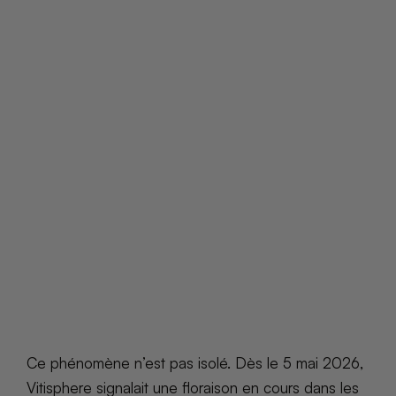
Ce phénomène n’est pas isolé. Dès le 5 mai 2026,
Vitisphere signalait une floraison en cours dans les