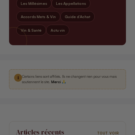
Les Millésimes
Les Appellations
Accords Mets & Vin
Guide d’Achat
Vin & Santé
Actu vin
Certains liens sont affiliés. Ils ne changent rien pour vous mais
i
soutiennent le site.
Merci
Articles récents
TOUT VOIR