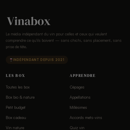
Le média indépendant du vin pour celles et ceux qui veulent
comprendre ce qu'ils boivent — sans chichi, sans placement, sans
prise de tête.
INDÉPENDANT DEPUIS 2021
LES BOX
APPRENDRE
Toutes les box
Cépages
Box bio & nature
Appellations
Petit budget
Millésimes
Box cadeau
Accords mets-vins
Vin nature
Quiz vin