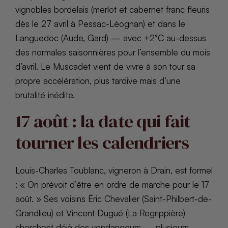
vignobles bordelais (merlot et cabernet franc fleuris
dès le 27 avril à Pessac-Léognan) et dans le
Languedoc (Aude, Gard) — avec +2°C au-dessus
des normales saisonnières pour l’ensemble du mois
d’avril. Le Muscadet vient de vivre à son tour sa
propre accélération, plus tardive mais d’une
brutalité inédite.
17 août : la date qui fait
tourner les calendriers
Louis-Charles Toublanc, vigneron à Drain, est formel
: « On prévoit d’être en ordre de marche pour le 17
août. » Ses voisins Éric Chevalier (Saint-Philbert-de-
Grandlieu) et Vincent Dugué (La Regrippière)
cherchent déjà des vendangeurs — plusieurs