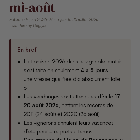
mi-août
Publié le 9 juin 2026
· Mis à jour le 25 juillet 2026
· par
Jérémy Degryse
En bref
La floraison 2026 dans le vignoble nantais
s’est faite en seulement
4 à 5 jours
—
une vitesse qualifiée d’« absolument folle
»
Les vendanges sont attendues
dès le 17-
20 août 2026
, battant les records de
2011 (24 août) et 2020 (26 août)
Les vignerons annulent leurs vacances
d’été pour être prêts à temps