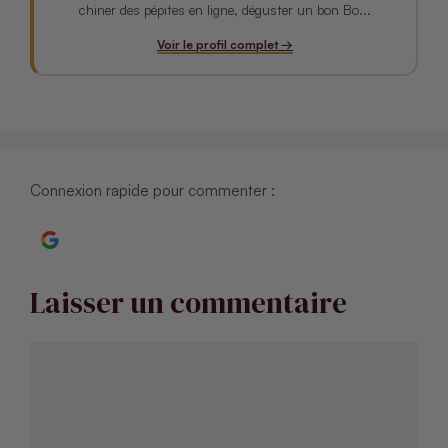
chiner des pépites en ligne, déguster un bon Bo...
Voir le profil complet →
Connexion rapide pour commenter :
Continuer avec Google
Laisser un commentaire
Commentaire