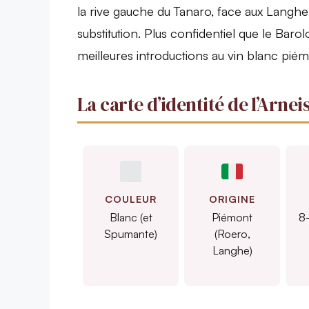
la rive gauche du Tanaro, face aux Langh
substitution. Plus confidentiel que le Barol
meilleures introductions au vin blanc piémo
La carte d’identité de l’Arnei
COULEUR
ORIGINE
Blanc (et
Piémont
8-
Spumante)
(Roero,
Langhe)