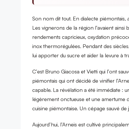
Son nom dit tout. En dialecte piémontais,
Les vignerons de la région l’avaient ainsi b
rendements capricieux, oxydation précoce, 
inox thermorégulées. Pendant des siècles
lui apporter du sucre et aider la levure à tr
C’est Bruno Giacosa et Vietti qui l’ont s
piémontais qui ont décidé de vinifier l’Arne
capable. La révélation a été immédiate : u
légèrement onctueuse et une amertume dou
cuisine piémontaise. Un cépage sauvé de j
Aujourd’hui, l’Arneis est cultivé principal