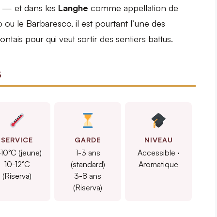
e — et dans les
Langhe
comme appellation de
o ou le Barbaresco, il est pourtant l’une des
ntais pour qui veut sortir des sentiers battus.
s
SERVICE
GARDE
NIVEAU
10°C (jeune)
1-3 ans
Accessible ·
10-12°C
(standard)
Aromatique
(Riserva)
3-8 ans
(Riserva)