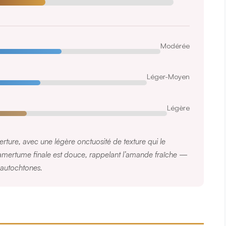
Modérée
Léger-Moyen
Légère
ouverture, avec une légère onctuosité de texture qui le
’amertume finale est douce, rappelant l’amande fraîche —
 autochtones.