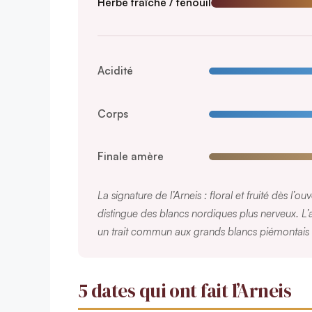
Herbe fraîche / fenouil
Acidité
Corps
Finale amère
La signature de l’Arneis : floral et fruité dès l’
distingue des blancs nordiques plus nerveux. L
un trait commun aux grands blancs piémontais
5 dates qui ont fait l’Arneis