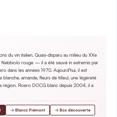
ons du vin italien. Quasi-disparu au milieu du XXe
e Nebbiolo rouge — il a été sauvé in extremis par
o dans les années 1970. Aujourd’hui, il est
blanche, amande, fleurs de tilleul, une légèreté
la région. Roero DOCG blanc depuis 2004, il a
B
→ Blancs Piémont
→ Box découverte