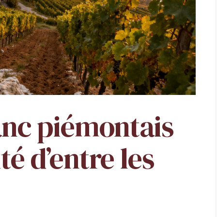
lanc piémontais
té d’entre les