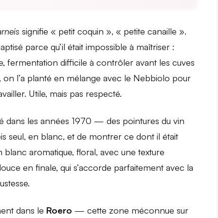
arneis
signifie « petit coquin », « petite canaille ».
aptisé parce qu’il était impossible à maîtriser :
fermentation difficile à contrôler avant les cuves
, on l’a planté en mélange avec le Nebbiolo pour
availler. Utile, mais pas respecté.
auvé dans les années 1970 — des pointures du vin
is seul, en blanc, et de montrer ce dont il était
n blanc aromatique, floral, avec une texture
ce en finale, qui s’accorde parfaitement avec la
ustesse.
ement dans le
Roero
— cette zone méconnue sur