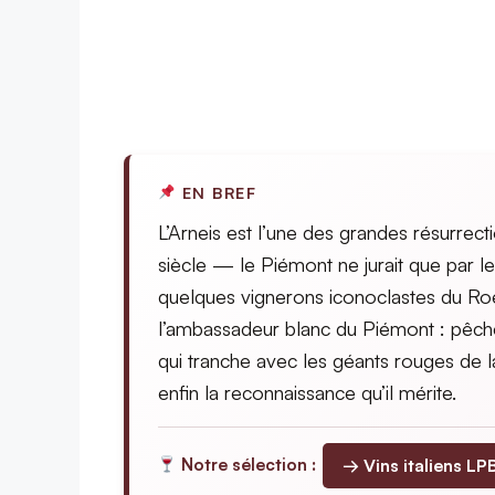
EN BREF
L’Arneis est l’une des grandes résurrecti
siècle — le Piémont ne jurait que par l
quelques vignerons iconoclastes du Roer
l’ambassadeur blanc du Piémont : pêche 
qui tranche avec les géants rouges de 
enfin la reconnaissance qu’il mérite.
→ Vins italiens LP
Notre sélection :