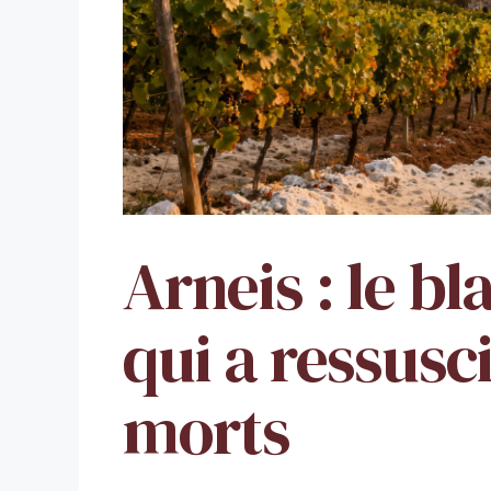
Arneis : le b
qui a ressusci
morts