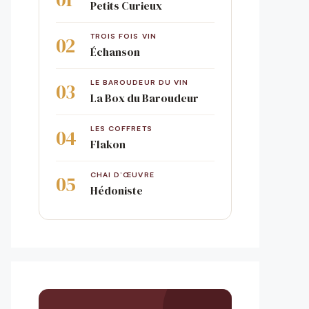
Petits Curieux
TROIS FOIS VIN
Échanson
LE BAROUDEUR DU VIN
La Box du Baroudeur
LES COFFRETS
Flakon
CHAI D’ŒUVRE
Hédoniste