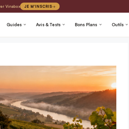
ter Vinabox
JE M'INSCRIS
Guides
Avis & Tests
Bons Plans
Outils