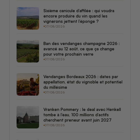
Sixième canicule d’affilée : qui voudra
encore produire du vin quand les
vignerons jettent l’éponge ?
07/08/2026
Ban des vendanges champagne 2026 :
avancé au 12 août, ce que ça change
pour votre prochain verre
07/08/2026
Vendanges Bordeaux 2026 : dates par
appellation, état du vignoble et potentiel
du millésime
07/08/2026
Vranken Pommery : le deal avec Henkell
tombe à l’eau, 100 millions d’actifs
cherchent preneur avant juin 2027
07/08/2026