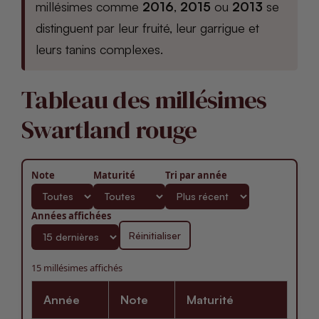
millésimes comme
2016
,
2015
ou
2013
se
distinguent par leur fruité, leur garrigue et
leurs tanins complexes.
Tableau des millésimes
Swartland rouge
Note
Maturité
Tri par année
Années affichées
Réinitialiser
15 millésimes affichés
Année
Note
Maturité