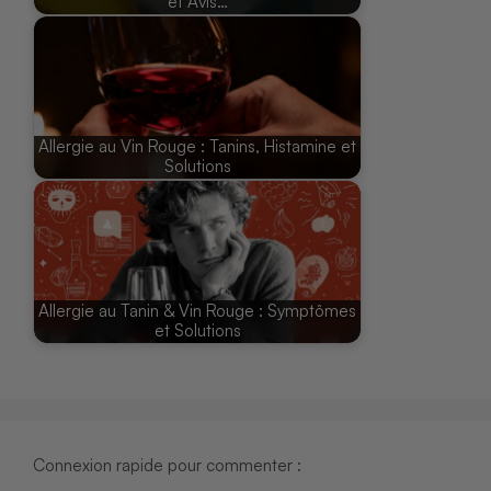
et Avis…
Allergie au Vin Rouge : Tanins, Histamine et
Solutions
Allergie au Tanin & Vin Rouge : Symptômes
et Solutions
Connexion rapide pour commenter :