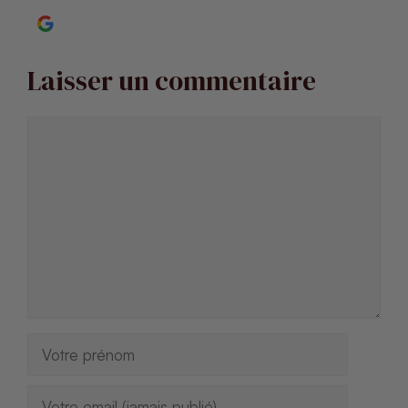
Continuer avec Google
Laisser un commentaire
Commentaire
Nom
E-