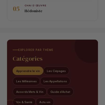
CHAI D’ŒUVRE
Hédoniste
EXPLORER PAR THÈME
Catégories
Apprendre le vin
Les Cépages
Les Millésimes
Les Appellations
Accords Mets & Vin
Guide d’Achat
Vin & Santé
Actu vin