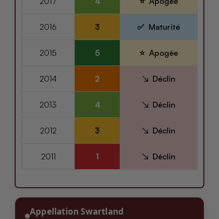
2017
4
Apogée
2016
3
Maturité
2015
5
Apogée
2014
2
Déclin
2013
4
Déclin
2012
3
Déclin
2011
1
Déclin
Appellation Swartland