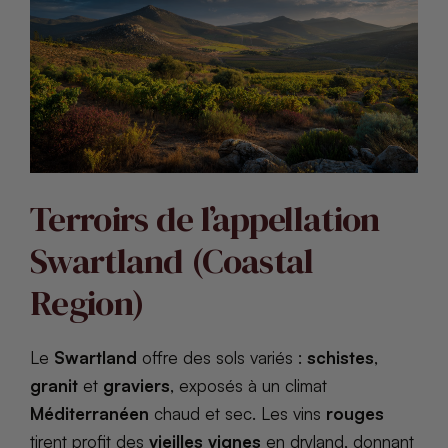
Terroirs de l’appellation
Swartland (Coastal
Region)
Le
Swartland
offre des sols variés :
schistes
,
granit
et
graviers
, exposés à un climat
Méditerranéen
chaud et sec. Les vins
rouges
tirent profit des
vieilles vignes
en dryland, donnant