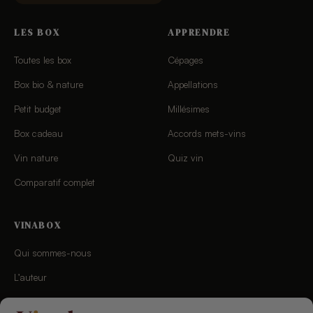
LES BOX
APPRENDRE
Toutes les box
Cépages
Box bio & nature
Appellations
Petit budget
Millésimes
Box cadeau
Accords mets-vins
Vin nature
Quiz vin
Comparatif complet
VINABOX
Qui sommes-nous
L’auteur
Charte éditoriale