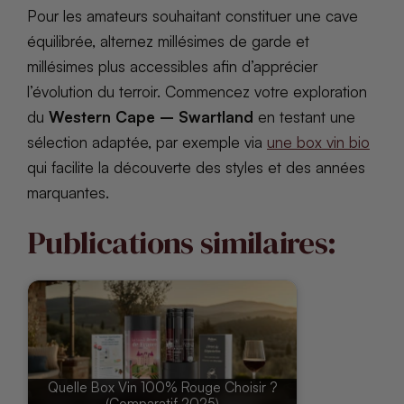
Pour les amateurs souhaitant constituer une cave
équilibrée, alternez millésimes de garde et
millésimes plus accessibles afin d’apprécier
l’évolution du terroir. Commencez votre exploration
du
Western Cape – Swartland
en testant une
sélection adaptée, par exemple via
une box vin bio
qui facilite la découverte des styles et des années
marquantes.
Publications similaires:
Quelle Box Vin 100% Rouge Choisir ?
(Comparatif 2025)