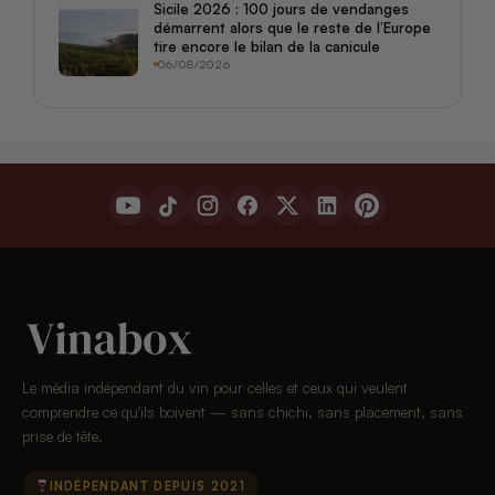
Sicile 2026 : 100 jours de vendanges
démarrent alors que le reste de l’Europe
tire encore le bilan de la canicule
06/08/2026
Le média indépendant du vin pour celles et ceux qui veulent
comprendre ce qu'ils boivent — sans chichi, sans placement, sans
prise de tête.
INDÉPENDANT DEPUIS 2021