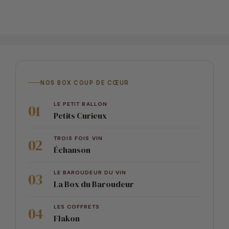
NOS BOX COUP DE CŒUR
LE PETIT BALLON
Petits Curieux
TROIS FOIS VIN
Échanson
LE BAROUDEUR DU VIN
La Box du Baroudeur
LES COFFRETS
Flakon