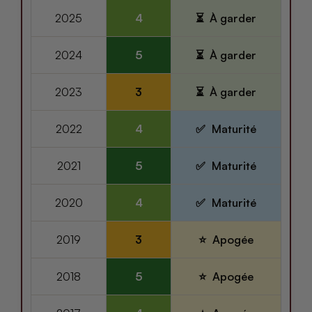
2025
4
À garder
2024
5
À garder
2023
3
À garder
2022
4
Maturité
2021
5
Maturité
2020
4
Maturité
2019
3
Apogée
2018
5
Apogée