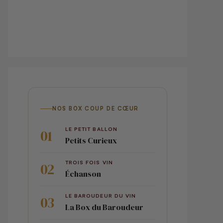
NOS BOX COUP DE CŒUR
LE PETIT BALLON
Petits Curieux
TROIS FOIS VIN
Échanson
LE BAROUDEUR DU VIN
La Box du Baroudeur