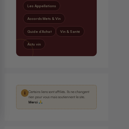
Les Appellations
Accords Mets & Vin
Guide d’Achat
Vin & Santé
Actu vin
Certains liens sont affiliés. Ils ne changent
i
rien pour vous mais soutiennent le site.
Merci