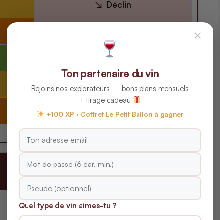
Déclin
Déclin
×
Déclin
Ton partenaire du vin
Déclin
Rejoins nos explorateurs — bons plans mensuels
+ tirage cadeau
Déclin
+100 XP · Coffret Le Petit Ballon à gagner
e
Quel type de vin aimes-tu ?