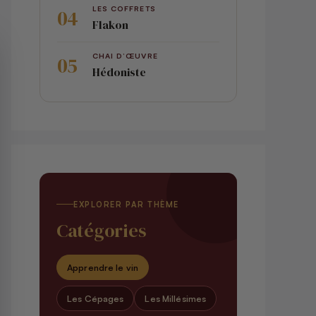
LES COFFRETS
Flakon
CHAI D’ŒUVRE
Hédoniste
EXPLORER PAR THÈME
Catégories
Apprendre le vin
Les Cépages
Les Millésimes