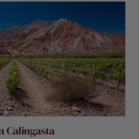
on Calingasta