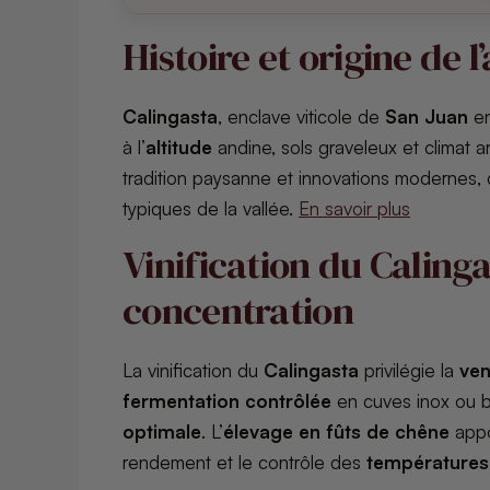
Histoire et origine de 
Calingasta
, enclave viticole de
San Juan
e
à l’
altitude
andine, sols graveleux et climat a
tradition paysanne et innovations modernes,
typiques de la vallée.
En savoir plus
Vinification du Calingas
concentration
La vinification du
Calingasta
privilégie la
ve
fermentation contrôlée
en cuves inox ou 
optimale
. L’
élevage en fûts de chêne
appor
rendement et le contrôle des
températures