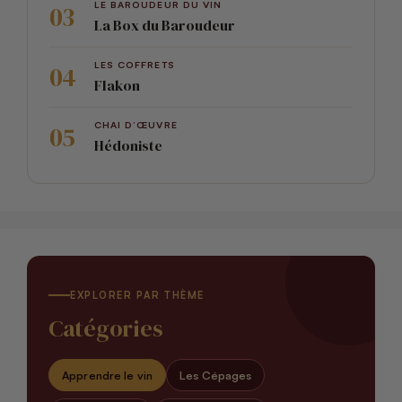
LE BAROUDEUR DU VIN
La Box du Baroudeur
LES COFFRETS
Flakon
CHAI D’ŒUVRE
Hédoniste
EXPLORER PAR THÈME
Catégories
Apprendre le vin
Les Cépages