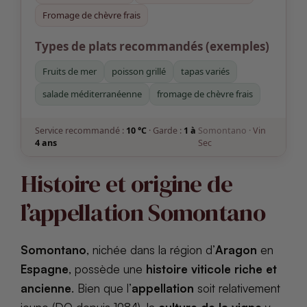
Fromage de chèvre frais
Types de plats recommandés (exemples)
Fruits de mer
poisson grillé
tapas variés
salade méditerranéenne
fromage de chèvre frais
Service recommandé :
10 °C
· Garde :
1 à
Somontano ·
Vin
4 ans
Sec
Histoire et origine de
l’appellation Somontano
Somontano
, nichée dans la région d’
Aragon
en
Espagne
, possède une
histoire viticole riche et
ancienne
. Bien que l’
appellation
soit relativement