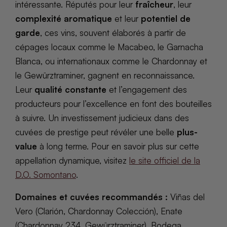
intéressante. Réputés pour leur
fraîcheur
, leur
complexité aromatique
et leur
potentiel de
garde
, ces vins, souvent élaborés à partir de
cépages locaux comme le Macabeo, le Garnacha
Blanca, ou internationaux comme le Chardonnay et
le Gewürztraminer, gagnent en reconnaissance.
Leur
qualité constante
et l’engagement des
producteurs pour l’excellence en font des bouteilles
à suivre. Un investissement judicieux dans des
cuvées de prestige peut révéler une belle
plus-
value
à long terme. Pour en savoir plus sur cette
appellation dynamique, visitez
le site officiel de la
D.O. Somontano
.
Domaines et cuvées recommandés :
Viñas del
Vero (Clarión, Chardonnay Colección), Enate
(Chardonnay 234, Gewürztraminer), Bodega