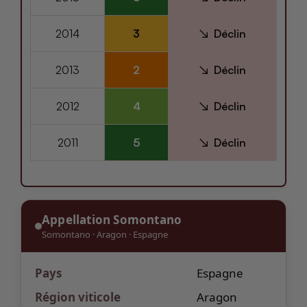
2014
3
Déclin
2013
2
Déclin
2012
4
Déclin
2011
5
Déclin
Appellation Somontano
Somontano
·
Aragon
·
Espagne
Pays
Espagne
Région viticole
Aragon