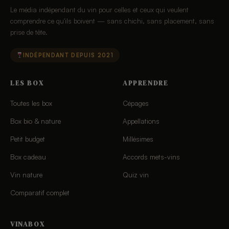
Le média indépendant du vin pour celles et ceux qui veulent
comprendre ce qu'ils boivent — sans chichi, sans placement, sans
prise de tête.
INDÉPENDANT DEPUIS 2021
LES BOX
APPRENDRE
Toutes les box
Cépages
Box bio & nature
Appellations
Petit budget
Millésimes
Box cadeau
Accords mets-vins
Vin nature
Quiz vin
Comparatif complet
VINABOX