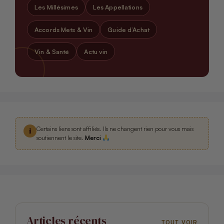
Les Millésimes
Les Appellations
Accords Mets & Vin
Guide d’Achat
Vin & Santé
Actu vin
Certains liens sont affiliés. Ils ne changent rien pour vous mais
i
soutiennent le site.
Merci
Articles récents
TOUT VOIR