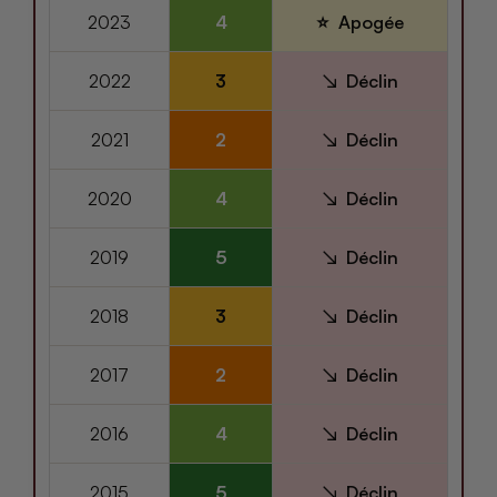
2023
4
Apogée
2022
3
Déclin
2021
2
Déclin
2020
4
Déclin
2019
5
Déclin
2018
3
Déclin
2017
2
Déclin
2016
4
Déclin
2015
5
Déclin