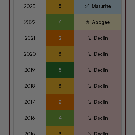
2023
3
Maturité
2022
4
Apogée
2021
2
Déclin
2020
3
Déclin
2019
5
Déclin
2018
3
Déclin
2017
2
Déclin
2016
4
Déclin
2015
3
Déclin