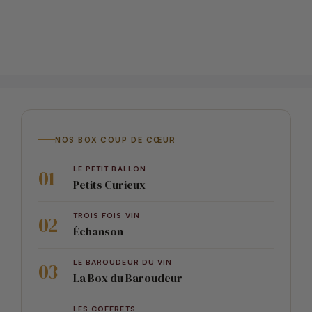
NOS BOX COUP DE CŒUR
LE PETIT BALLON
Petits Curieux
TROIS FOIS VIN
Échanson
LE BAROUDEUR DU VIN
La Box du Baroudeur
LES COFFRETS