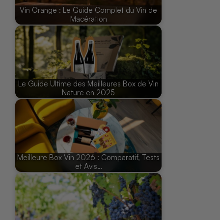
Vin Orange : Le Guide Complet du Vin de
Macération
Le Guide Ultime des Meilleures Box de Vin
Nature en 2025
Meilleure Box Vin 2026 : Comparatif, Tests
et Avis…