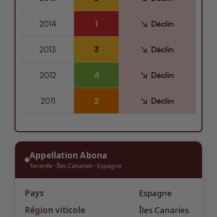
2014
1
Déclin
2013
3
Déclin
2012
4
Déclin
2011
2
Déclin
Appellation Abona
Tenerife
·
Îles Canaries
·
Espagne
Pays
Espagne
Région viticole
Îles Canaries