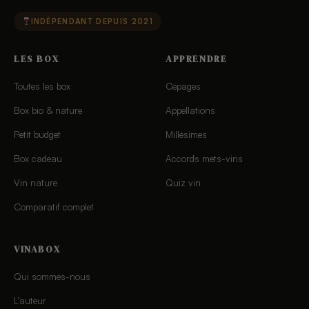
INDÉPENDANT DEPUIS 2021
LES BOX
APPRENDRE
Toutes les box
Cépages
Box bio & nature
Appellations
Petit budget
Millésimes
Box cadeau
Accords mets-vins
Vin nature
Quiz vin
Comparatif complet
VINABOX
Qui sommes-nous
L’auteur