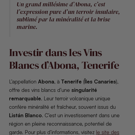
Un grand millésime d’Abona, c’est
l’expression pure d’un terroir insulaire,
sublimé par la minéralité et la brise
marine.
Investir dans les Vins
Blancs d’Abona, Tenerife
L’appellation
Abona
, à
Tenerife
(
Îles Canaries
),
offre des vins blancs d’une
singularité
remarquable
. Leur terroir volcanique unique
confère minéralité et fraîcheur, souvent issus du
Listán Blanco
. C’est un investissement dans une
région en pleine reconnaissance, potentiel de
garde. Pour plus d’informations, visitez
le site des