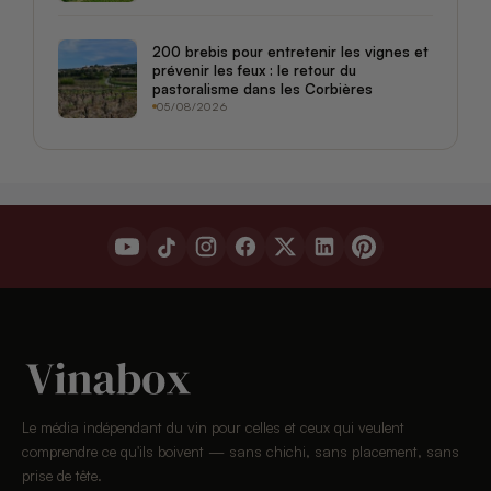
200 brebis pour entretenir les vignes et
prévenir les feux : le retour du
pastoralisme dans les Corbières
05/08/2026
Le média indépendant du vin pour celles et ceux qui veulent
comprendre ce qu'ils boivent — sans chichi, sans placement, sans
prise de tête.