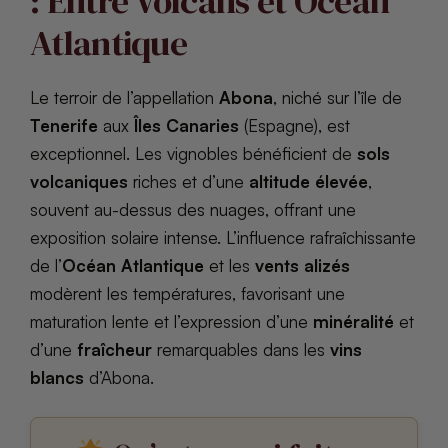
: Entre Volcans et Océan
Atlantique
Le terroir de l’appellation
Abona
, niché sur l’île de
Tenerife
aux
Îles Canaries
(Espagne), est
exceptionnel. Les vignobles bénéficient de
sols
volcaniques
riches et d’une
altitude élevée
,
souvent au-dessus des nuages, offrant une
exposition solaire intense. L’influence rafraîchissante
de l’
Océan Atlantique
et les
vents alizés
modèrent les températures, favorisant une
maturation lente et l’expression d’une
minéralité
et
d’une
fraîcheur
remarquables dans les
vins
blancs
d’Abona.