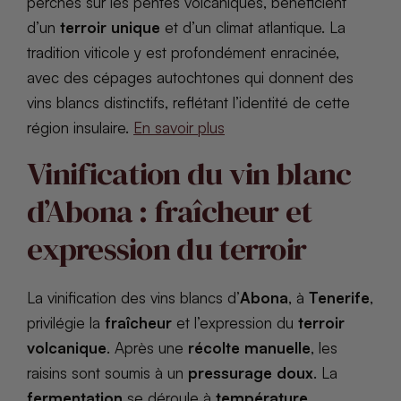
perchés sur les pentes volcaniques, bénéficient
d’un
terroir unique
et d’un climat atlantique. La
tradition viticole y est profondément enracinée,
avec des cépages autochtones qui donnent des
vins blancs distinctifs, reflétant l’identité de cette
région insulaire.
En savoir plus
Vinification du vin blanc
d’Abona : fraîcheur et
expression du terroir
La vinification des vins blancs d’
Abona
, à
Tenerife
,
privilégie la
fraîcheur
et l’expression du
terroir
volcanique
. Après une
récolte manuelle
, les
raisins sont soumis à un
pressurage doux
. La
fermentation
se déroule à
température