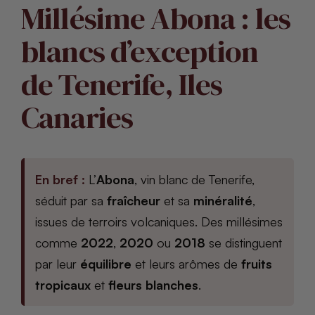
Millésime Abona : les
blancs d’exception
de Tenerife, Iles
Canaries
En bref :
L’
Abona
, vin blanc de Tenerife,
séduit par sa
fraîcheur
et sa
minéralité
,
issues de terroirs volcaniques. Des millésimes
comme
2022
,
2020
ou
2018
se distinguent
par leur
équilibre
et leurs arômes de
fruits
tropicaux
et
fleurs blanches
.