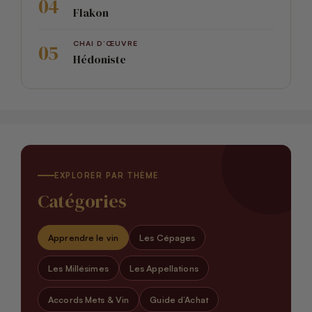
Flakon
CHAI D’ŒUVRE
Hédoniste
EXPLORER PAR THÈME
Catégories
Apprendre le vin
Les Cépages
Les Millésimes
Les Appellations
Accords Mets & Vin
Guide d’Achat