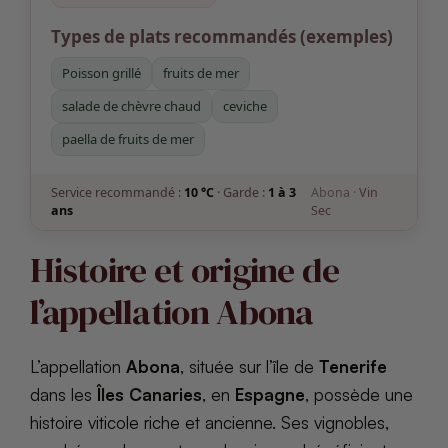
Types de plats recommandés (exemples)
Poisson grillé
fruits de mer
salade de chèvre chaud
ceviche
paella de fruits de mer
Service recommandé :
10 °C
· Garde :
1 à 3
Abona ·
Vin
ans
Sec
Histoire et origine de
l’appellation Abona
L’appellation
Abona
, située sur l’île de
Tenerife
dans les
Îles Canaries
, en
Espagne
, possède une
histoire viticole riche et ancienne. Ses vignobles,