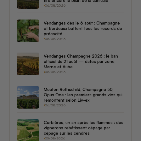
tire encore le bilan de la canicule
06/08/2026
Vendanges dès le 6 août : Champagne
et Bordeaux battent tous les records de
précocité
06/08/2026
Vendanges Champagne 2026 : le ban
officiel du 21 août — dates par zone,
Marne et Aube
06/08/2026
Mouton Rothschild, Champagne 50,
Opus One : les premiers grands vins qui
remontent selon Liv-ex
06/08/2026
Corbières, un an après les flammes : des
vignerons rebâtissent cépage par
cépage sur les cendres
05/08/2026