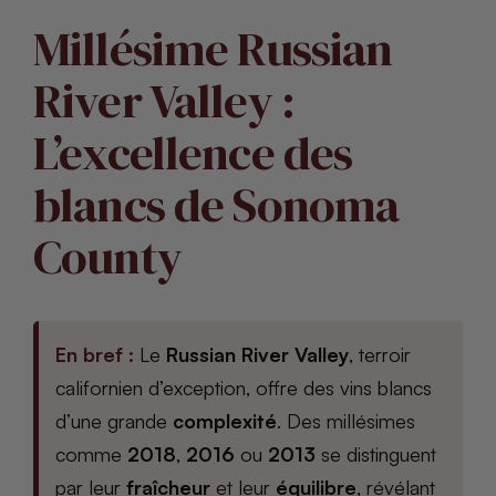
Millésime Russian
River Valley :
L’excellence des
blancs de Sonoma
County
En bref :
Le
Russian River Valley
, terroir
californien d’exception, offre des vins blancs
d’une grande
complexité
. Des millésimes
comme
2018
,
2016
ou
2013
se distinguent
par leur
fraîcheur
et leur
équilibre
, révélant