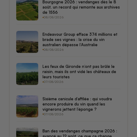
Bourgogne 2026 : vendanges dès le 8
août, un record qui remonte aux archives
de 1556
08/08/2026
Endeavour Group efface 374 millions et
brade ses vignes : la crise du vin
australien dépasse l’Australie
08/08/2026
Les feux de Gironde n’ont pas brûlé le
raisin, mais ils ont vidé les châteaux de
leurs touristes
07/08/2026
Sixième canicule d’affilée : qui voudra
encore produire du vin quand les
vignerons jettent l’éponge ?
07/08/2026
Ban des vendanges champagne 2026 :
avancé au 12 août, ce que ça change