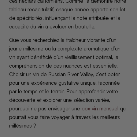
ces nectars californiens. Comme l’a démontré notre
tableau récapitulatif, chaque année apporte son lot
de spécificités, influençant la note attribuée et la
capacité du vin à évoluer en bouteille.
Que vous recherchiez la fraîcheur vibrante d’un
jeune millésime ou la complexité aromatique d’un
vin ayant bénéficié d’un vieillissement optimal, la
compréhension de ces nuances est essentielle.
Choisir un vin de Russian River Valley, c’est opter
pour une expérience gustative unique, façonnée
par le temps et le terroir. Pour approfondir votre
découverte et explorer une sélection variée,
pourquoi ne pas envisager une
box vin mensuel
qui
pourrait vous faire voyager à travers les meilleurs
millésimes ?