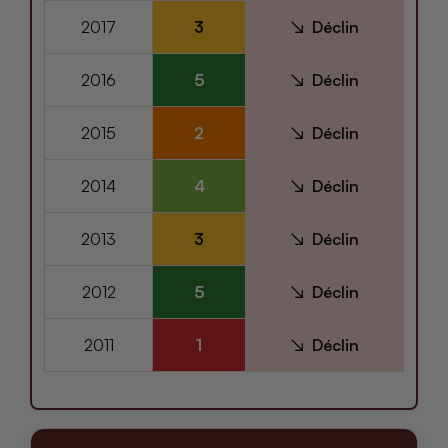
2017
3
Déclin
2016
5
Déclin
2015
2
Déclin
2014
4
Déclin
2013
3
Déclin
2012
5
Déclin
2011
1
Déclin