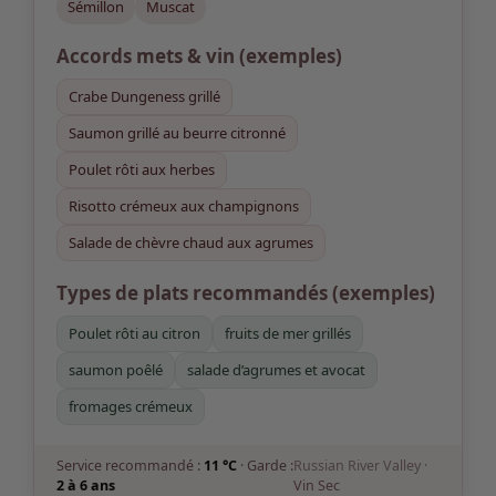
Sémillon
Muscat
Accords mets & vin
(exemples)
Crabe Dungeness grillé
Saumon grillé au beurre citronné
Poulet rôti aux herbes
Risotto crémeux aux champignons
Salade de chèvre chaud aux agrumes
Types de plats recommandés (exemples)
Poulet rôti au citron
fruits de mer grillés
saumon poêlé
salade d’agrumes et avocat
fromages crémeux
Service recommandé :
11 °C
· Garde :
Russian River Valley ·
2 à 6 ans
Vin Sec