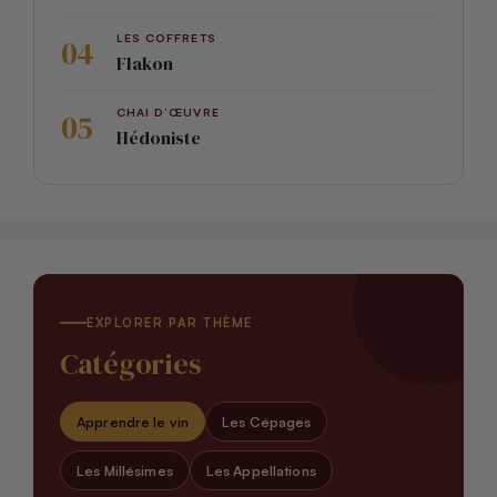
LES COFFRETS
Flakon
CHAI D’ŒUVRE
Hédoniste
EXPLORER PAR THÈME
Catégories
Apprendre le vin
Les Cépages
Les Millésimes
Les Appellations