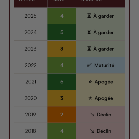
2025
4
À garder
2024
5
À garder
2023
3
À garder
2022
4
Maturité
2021
5
Apogée
2020
3
Apogée
2019
2
Déclin
2018
4
Déclin