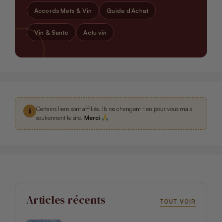
Accords Mets & Vin
Guide d’Achat
Vin & Santé
Actu vin
Certains liens sont affiliés. Ils ne changent rien pour vous mais
i
soutiennent le site.
Merci
Articles récents
TOUT VOIR