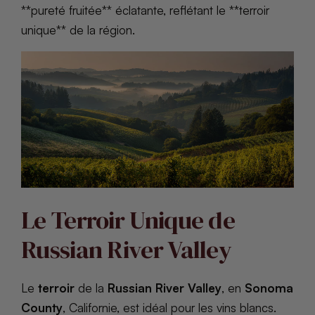
**pureté fruitée** éclatante, reflétant le **terroir
unique** de la région.
Le Terroir Unique de
Russian River Valley
Le
terroir
de la
Russian River Valley
, en
Sonoma
County
, Californie, est idéal pour les vins blancs.