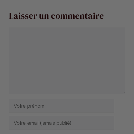
Laisser un commentaire
Commentaire
Nom
E-
mail