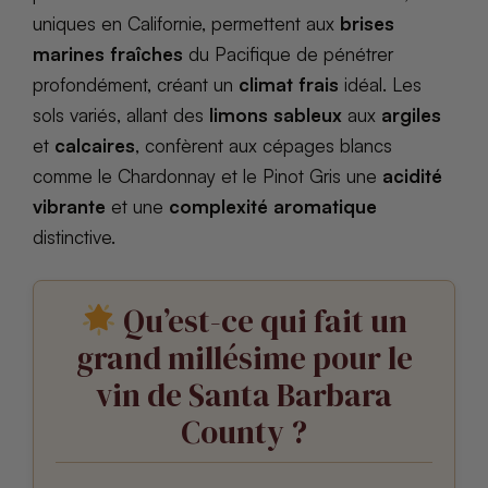
uniques en Californie, permettent aux
brises
marines fraîches
du Pacifique de pénétrer
profondément, créant un
climat frais
idéal. Les
sols variés, allant des
limons sableux
aux
argiles
et
calcaires
, confèrent aux cépages blancs
comme le Chardonnay et le Pinot Gris une
acidité
vibrante
et une
complexité aromatique
distinctive.
Qu’est-ce qui fait un
grand millésime pour le
vin de Santa Barbara
County ?