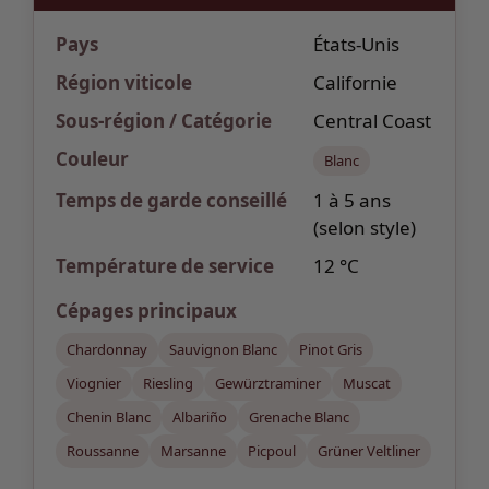
Pays
États-Unis
Région viticole
Californie
Sous-région / Catégorie
Central Coast
Couleur
Blanc
Temps de garde
conseillé
1 à 5 ans
(selon style)
Température de service
12 °C
Cépages
principaux
Chardonnay
Sauvignon Blanc
Pinot Gris
Viognier
Riesling
Gewürztraminer
Muscat
Chenin Blanc
Albariño
Grenache Blanc
Roussanne
Marsanne
Picpoul
Grüner Veltliner