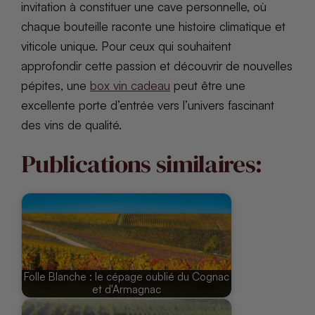
invitation à constituer une cave personnelle, où
chaque bouteille raconte une histoire climatique et
viticole unique. Pour ceux qui souhaitent
approfondir cette passion et découvrir de nouvelles
pépites, une
box vin cadeau
peut être une
excellente porte d’entrée vers l’univers fascinant
des vins de qualité.
Publications similaires:
Folle Blanche : le cépage oublié du Cognac
et d'Armagnac