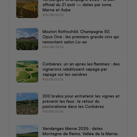
officiel du 21 août — dates par zone,
Marne et Aube
06/08/2026
Mouton Rothschild, Champagne 50,
Opus One : les premiers grands vins qui
remontent selon Liv-ex
06/08/2026
Corbières, un an après les flammes : des
vignerons rebâtissent cépage par
cépage sur les cendres
05/08/2026
200 brebis pour entretenir les vignes et
prévenir les feux : le retour du
pastoralisme dans les Corbières
05/08/2026
Vendanges Marne 2026 : dates
Montagne de Reims, Vallée de la Marne,