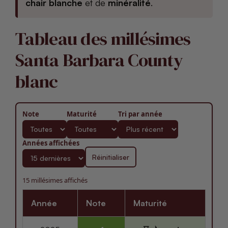
chair blanche
et de
minéralité
.
Tableau des millésimes
Santa Barbara County
blanc
Note
Maturité
Tri par année
Années affichées
Réinitialiser
15 millésimes affichés
Année
Note
Maturité