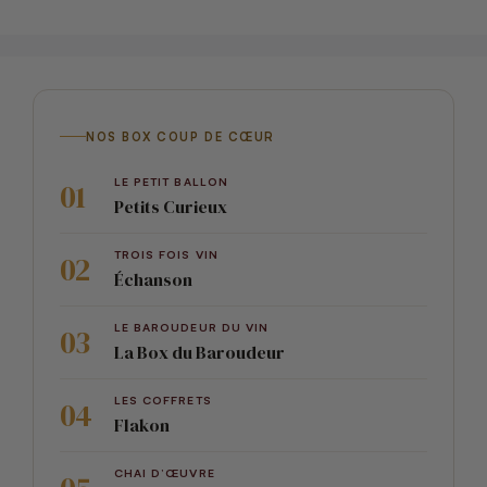
NOS BOX COUP DE CŒUR
LE PETIT BALLON
Petits Curieux
TROIS FOIS VIN
Échanson
LE BAROUDEUR DU VIN
La Box du Baroudeur
LES COFFRETS
Flakon
CHAI D’ŒUVRE