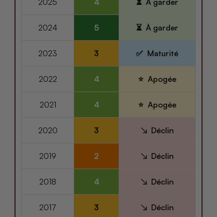
2025
4
À garder
2024
5
À garder
2023
3
Maturité
2022
4
Apogée
2021
4
Apogée
2020
3
Déclin
2019
2
Déclin
2018
4
Déclin
2017
3
Déclin