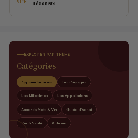
Hédoniste
EXPLORER PAR THÈME
Catégories
Apprendre le vin
Les Cépages
Les Millésimes
Les Appellations
Accords Mets & Vin
Guide d’Achat
Vin & Santé
Actu vin