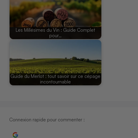
Les Millésimes du Vin : Guide Complet
pour…
Guide du Merlot : tout savoir sur ce cépage
incontournable
Connexion rapide pour commenter :
Continuer avec Google