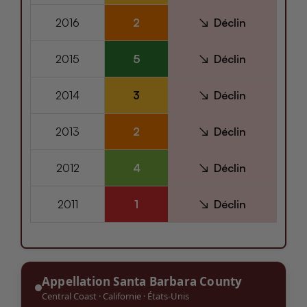
2016
2
Déclin
2015
5
Déclin
2014
3
Déclin
2013
2
Déclin
2012
4
Déclin
2011
1
Déclin
Appellation Santa Barbara County
Central Coast
·
Californie
·
États-Unis