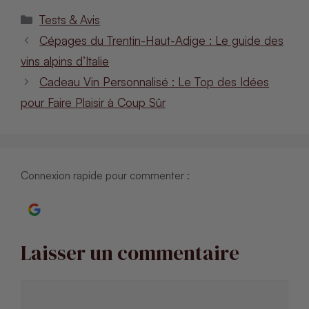
Catégories
Tests & Avis
Cépages du Trentin-Haut-Adige : Le guide des
vins alpins d’Italie
Cadeau Vin Personnalisé : Le Top des Idées
pour Faire Plaisir à Coup Sûr
Connexion rapide pour commenter :
Continuer avec Google
Laisser un commentaire
Commentaire