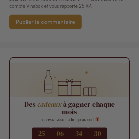
compte Vinabox et vous rapporte 25 XP.
Des
cadeaux
à gagner chaque
mois
Inscrivez-vous au tirage au sort
25
06
34
29