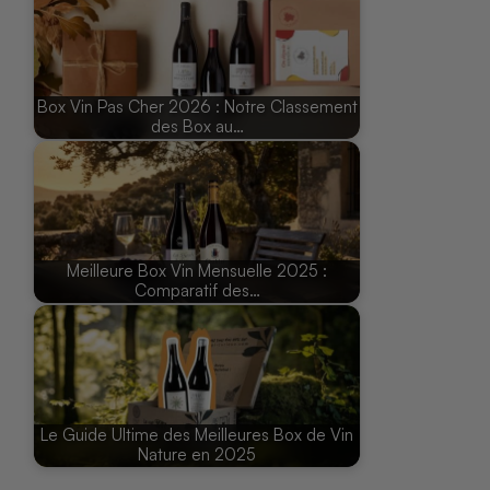
Box Vin Pas Cher 2026 : Notre Classement
des Box au…
Meilleure Box Vin Mensuelle 2025 :
Comparatif des…
Le Guide Ultime des Meilleures Box de Vin
Nature en 2025