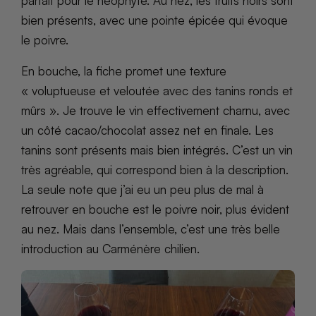
parfait pour le néophyte. Au nez, les fruits noirs sont
bien présents, avec une pointe épicée qui évoque
le poivre.
En bouche, la fiche promet une texture
« voluptueuse et veloutée avec des tanins ronds et
mûrs ». Je trouve le vin effectivement charnu, avec
un côté cacao/chocolat assez net en finale. Les
tanins sont présents mais bien intégrés. C’est un vin
très agréable, qui correspond bien à la description.
La seule note que j’ai eu un peu plus de mal à
retrouver en bouche est le poivre noir, plus évident
au nez. Mais dans l’ensemble, c’est une très belle
introduction au Carménère chilien.