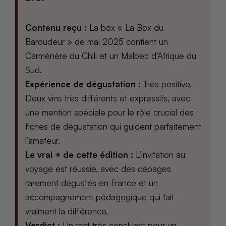
Contenu reçu :
La box « La Box du
Baroudeur » de mai 2025 contient un
Carménère du Chili et un Malbec d’Afrique du
Sud.
Expérience de dégustation :
Très positive.
Deux vins très différents et expressifs, avec
une mention spéciale pour le rôle crucial des
fiches de dégustation qui guident parfaitement
l’amateur.
Le vrai + de cette édition :
L’invitation au
voyage est réussie, avec des cépages
rarement dégustés en France et un
accompagnement pédagogique qui fait
vraiment la différence.
Verdict :
Un test très concluant pour un