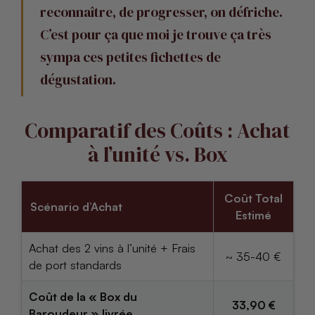
reconnaître, de progresser, on défriche.
C’est pour ça que moi je trouve ça très
sympa ces petites fichettes de
dégustation.
Comparatif des Coûts : Achat
à l’unité vs. Box
Coût Total
Scénario d’Achat
Estimé
Achat des 2 vins à l’unité + Frais
~ 35-40 €
de port standards
Coût de la « Box du
33,90 €
Baroudeur » livrée