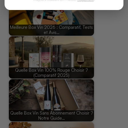
Meilleure Box Vin 2026 : Comparatif, Tests
et Avis…
Quelle Box Vin 100% Rouge Choisir ?
(Comparatif 2025)
Quelle Box Vin Sans Abonnement Choisir ?
Notre Guide…