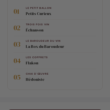
LE PETIT BALLON
Petits Curieux
TROIS FOIS VIN
Échanson
LE BAROUDEUR DU VIN
La Box du Baroudeur
LES COFFRETS
Flakon
CHAI D’ŒUVRE
Hédoniste