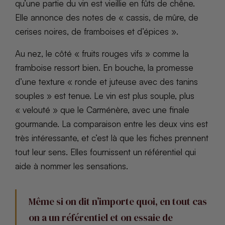
qu’une partie du vin est vieillie en fûts de chêne.
Elle annonce des notes de « cassis, de mûre, de
cerises noires, de framboises et d’épices ».
Au nez, le côté « fruits rouges vifs » comme la
framboise ressort bien. En bouche, la promesse
d’une texture « ronde et juteuse avec des tanins
souples » est tenue. Le vin est plus souple, plus
« velouté » que le Carménère, avec une finale
gourmande. La comparaison entre les deux vins est
très intéressante, et c’est là que les fiches prennent
tout leur sens. Elles fournissent un référentiel qui
aide à nommer les sensations.
Même si on dit n’importe quoi, en tout cas
on a un référentiel et on essaie de