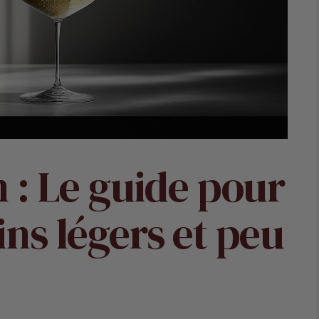
n : Le guide pour
ins légers et peu