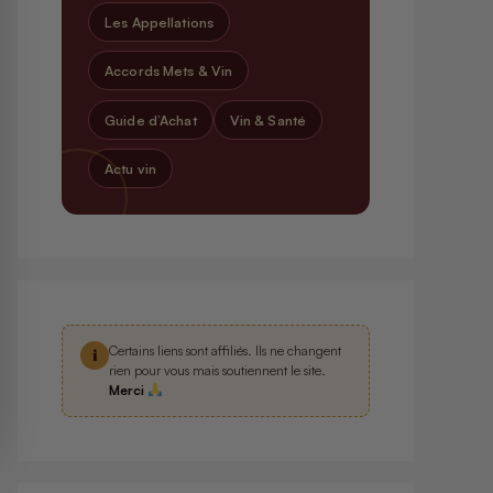
Les Appellations
Accords Mets & Vin
Guide d’Achat
Vin & Santé
Actu vin
Certains liens sont affiliés. Ils ne changent
i
rien pour vous mais soutiennent le site.
Merci