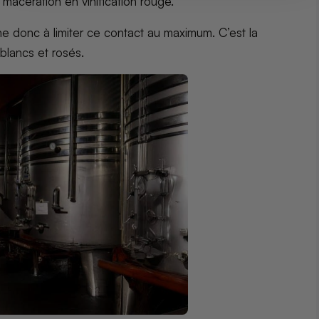
la macération en vinification rouge.
he donc à limiter ce contact au maximum. C’est la
blancs et rosés.