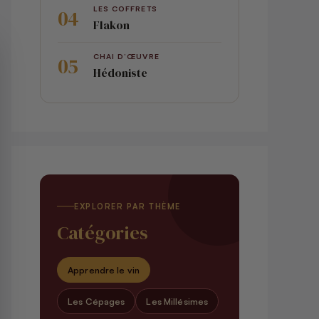
LES COFFRETS
Flakon
CHAI D’ŒUVRE
Hédoniste
EXPLORER PAR THÈME
Catégories
Apprendre le vin
Les Cépages
Les Millésimes