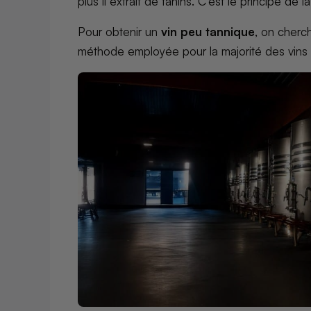
plus il extrait de tanins. C’est le principe de 
Pour obtenir un
vin peu tannique
, on cherc
méthode employée pour la majorité des vins 