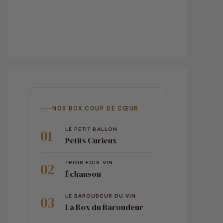
NOS BOX COUP DE CŒUR
LE PETIT BALLON
Petits Curieux
TROIS FOIS VIN
Échanson
LE BAROUDEUR DU VIN
La Box du Baroudeur