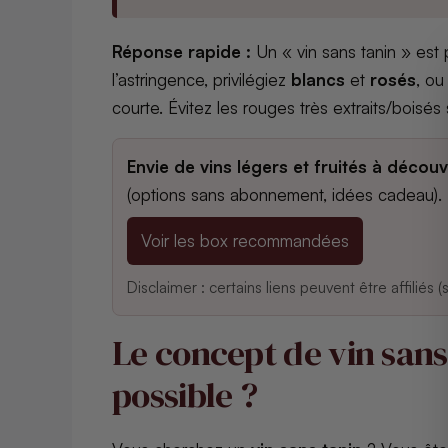
Réponse rapide :
Un « vin sans tanin » est
l’astringence, privilégiez
blancs
et
rosés
, o
courte. Évitez les rouges très extraits/boisés 
Envie de vins légers et fruités à découv
(options sans abonnement, idées cadeau).
Voir les box recommandées
Disclaimer : certains liens peuvent être affiliés 
Le concept de vin sans
possible ?