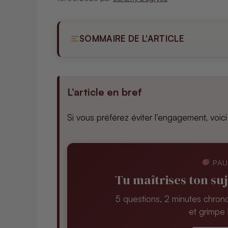
SOMMAIRE DE L'ARTICLE
L’article en bref
Si vous préférez éviter l’engagement, voi
PAU
Tu maîtrises ton suj
5 questions, 2 minutes chro
et grimpe 