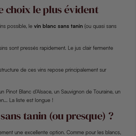
le choix le plus évident
ns possible, le
vin blanc sans tanin
(ou quasi sans
aisins sont pressés rapidement. Le jus clair fermente
a structure de ces vins repose principalement sur
 un Pinot Blanc d’Alsace, un Sauvignon de Touraine, un
n… La liste est longue !
é sans tanin (ou presque) ?
ement une excellente option. Comme pour les blancs,