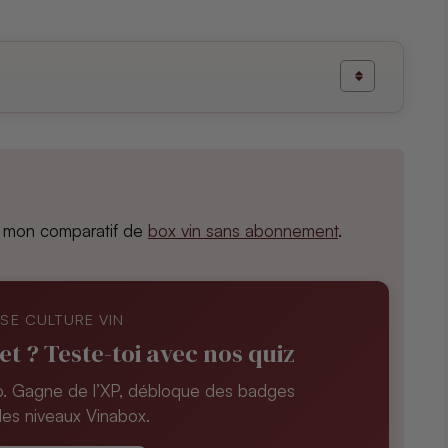
ci mon comparatif de
box vin sans abonnement
.
SE CULTURE VIN
et ? Teste-toi avec nos quiz
no. Gagne de l’XP, débloque des badges
les niveaux Vinabox.