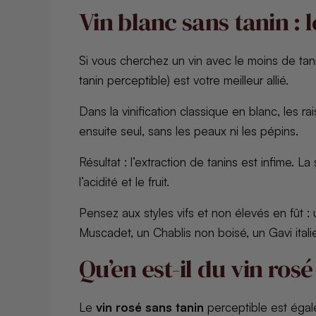
Vin blanc sans tanin : 
Si vous cherchez un vin avec le moins de tani
tanin perceptible) est votre meilleur allié.
Dans la vinification classique en blanc, les r
ensuite seul, sans les peaux ni les pépins.
Résultat : l’extraction de tanins est infime. L
l’acidité et le fruit.
Pensez aux styles vifs et non élevés en fût :
Muscadet, un Chablis non boisé, un Gavi italie
Qu’en est-il du vin ros
Le
vin rosé sans tanin
perceptible est égal